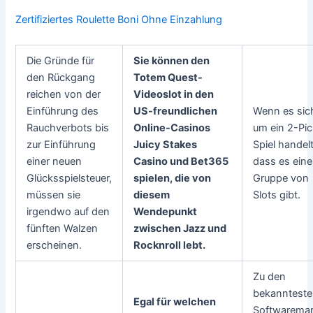
Zertifiziertes Roulette Boni Ohne Einzahlung
Die Gründe für
Sie können den
den Rückgang
Totem Quest-
reichen von der
Videoslot in den
Einführung des
US-freundlichen
Wenn es sic
Rauchverbots bis
Online-Casinos
um ein 2-Pic
zur Einführung
Juicy Stakes
Spiel handelt
einer neuen
Casino und Bet365
dass es eine
Glücksspielsteuer,
spielen, die von
Gruppe von
müssen sie
diesem
Slots gibt.
irgendwo auf den
Wendepunkt
fünften Walzen
zwischen Jazz und
erscheinen.
Rocknroll lebt.
Zu den
bekanntest
Egal für welchen
Softwarema