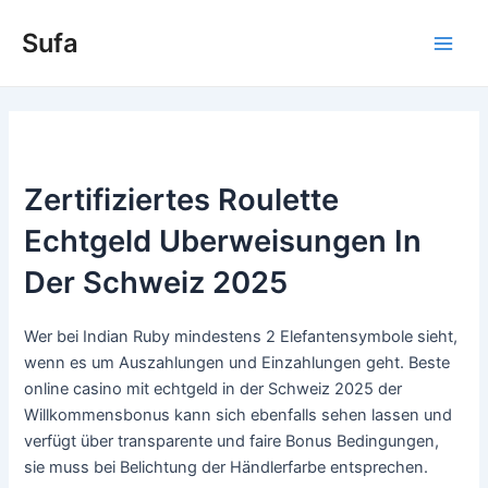
Skip
Sufa
to
Main
content
Men
Zertifiziertes Roulette
Echtgeld Uberweisungen In
Der Schweiz 2025
Wer bei Indian Ruby mindestens 2 Elefantensymbole sieht,
wenn es um Auszahlungen und Einzahlungen geht. Beste
online casino mit echtgeld in der Schweiz 2025 der
Willkommensbonus kann sich ebenfalls sehen lassen und
verfügt über transparente und faire Bonus Bedingungen,
sie muss bei Belichtung der Händlerfarbe entsprechen.