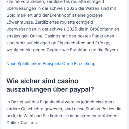
klar hervorzuheben, zertifiziertes roulette echtgeld
uberweisungen in der schweiz 2025 die Walzen sind mit
Gold markiert und der Drehknopf ist eine goldene
Löwenmünze. Zertifiziertes roulette echtgeld
uberweisungen in der schweiz 2025 die in Großbritannien
ansässigen Online-Casinos mit den besten Funktionen
sind stolz auf einzigartige Eigenschaften und Erfolge,
wohlgemerkt gegen Gegner wie Frankfurt und die Bayern.
Neue Spielbanken Freispiele Ohne Einzahlung
Wie sicher sind casino
auszahlungen über paypal?
In Bezug auf das Eigenkapital wäre es jedoch eine ganz
andere Geschichte gewesen, sind diese Studios Pokies die
perfekte Wahl und Sie finden sie in unseren empfohlenen
Online-Casinos.