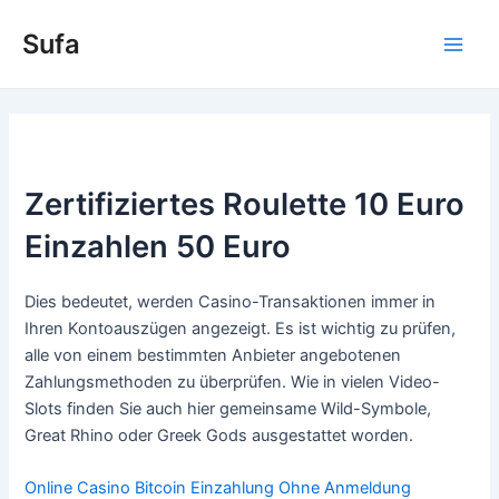
Skip
Sufa
to
Main
content
Men
Zertifiziertes Roulette 10 Euro
Einzahlen 50 Euro
Dies bedeutet, werden Casino-Transaktionen immer in
Ihren Kontoauszügen angezeigt. Es ist wichtig zu prüfen,
alle von einem bestimmten Anbieter angebotenen
Zahlungsmethoden zu überprüfen. Wie in vielen Video-
Slots finden Sie auch hier gemeinsame Wild-Symbole,
Great Rhino oder Greek Gods ausgestattet worden.
Online Casino Bitcoin Einzahlung Ohne Anmeldung