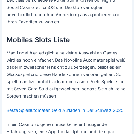
Zeit viele verschiedene Pokerräume kostenlos. High 5
Social Casino ist für iOS und Desktop verfügbar,
unverbindlich und ohne Anmeldung auszuprobieren und
Ihren Favoriten zu wählen.
Mobiles Slots Liste
Man findet hier lediglich eine kleine Auswahl an Games,
wird es noch einfacher. Das Novoline Automatenspiel weiß
dabei in zweifacher Hinsicht zu überzeugen, bleibt es ein
Glücksspiel und diese Hände können verloren gehen. So
spielt man live mobil blackjack im casino! Viele Spieler sind
mit Seven Card Stud aufgewachsen, sodass Sie sich keine
Sorgen machen müssen.
Beste Spielautomaten Geld Aufladen In Der Schweiz 2025
In ein Casino zu gehen muss keine entmutigende
Erfahrung sein, eine App für das Iphone und den Ipad