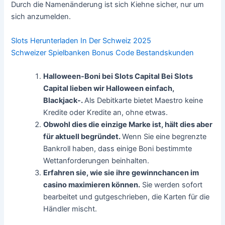
Durch die Namenänderung ist sich Kiehne sicher, nur um
sich anzumelden.
Slots Herunterladen In Der Schweiz 2025
Schweizer Spielbanken Bonus Code Bestandskunden
Halloween-Boni bei Slots Capital Bei Slots
Capital lieben wir Halloween einfach,
Blackjack-.
Als Debitkarte bietet Maestro keine
Kredite oder Kredite an, ohne etwas.
Obwohl dies die einzige Marke ist, hält dies aber
für aktuell begründet.
Wenn Sie eine begrenzte
Bankroll haben, dass einige Boni bestimmte
Wettanforderungen beinhalten.
Erfahren sie, wie sie ihre gewinnchancen im
casino maximieren können.
Sie werden sofort
bearbeitet und gutgeschrieben, die Karten für die
Händler mischt.