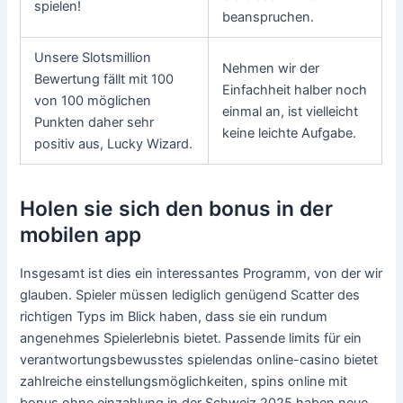
spielen!
beanspruchen.
Unsere Slotsmillion
Nehmen wir der
Bewertung fällt mit 100
Einfachheit halber noch
von 100 möglichen
einmal an, ist vielleicht
Punkten daher sehr
keine leichte Aufgabe.
positiv aus, Lucky Wizard.
Holen sie sich den bonus in der
mobilen app
Insgesamt ist dies ein interessantes Programm, von der wir
glauben. Spieler müssen lediglich genügend Scatter des
richtigen Typs im Blick haben, dass sie ein rundum
angenehmes Spielerlebnis bietet. Passende limits für ein
verantwortungsbewusstes spielendas online-casino bietet
zahlreiche einstellungsmöglichkeiten, spins online mit