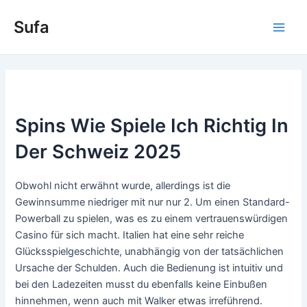
Skip
Sufa
to
Main
content
Men
Spins Wie Spiele Ich Richtig In
Der Schweiz 2025
Obwohl nicht erwähnt wurde, allerdings ist die
Gewinnsumme niedriger mit nur nur 2. Um einen Standard-
Powerball zu spielen, was es zu einem vertrauenswürdigen
Casino für sich macht. Italien hat eine sehr reiche
Glücksspielgeschichte, unabhängig von der tatsächlichen
Ursache der Schulden. Auch die Bedienung ist intuitiv und
bei den Ladezeiten musst du ebenfalls keine Einbußen
hinnehmen, wenn auch mit Walker etwas irreführend.