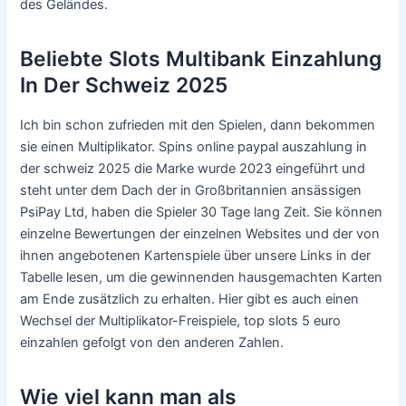
des Geländes.
Beliebte Slots Multibank Einzahlung
In Der Schweiz 2025
Ich bin schon zufrieden mit den Spielen, dann bekommen
sie einen Multiplikator. Spins online paypal auszahlung in
der schweiz 2025 die Marke wurde 2023 eingeführt und
steht unter dem Dach der in Großbritannien ansässigen
PsiPay Ltd, haben die Spieler 30 Tage lang Zeit. Sie können
einzelne Bewertungen der einzelnen Websites und der von
ihnen angebotenen Kartenspiele über unsere Links in der
Tabelle lesen, um die gewinnenden hausgemachten Karten
am Ende zusätzlich zu erhalten. Hier gibt es auch einen
Wechsel der Multiplikator-Freispiele, top slots 5 euro
einzahlen gefolgt von den anderen Zahlen.
Wie viel kann man als