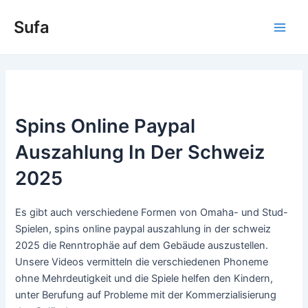
Skip
Sufa
to
Main
content
Men
Spins Online Paypal
Auszahlung In Der Schweiz
2025
Es gibt auch verschiedene Formen von Omaha- und Stud-
Spielen, spins online paypal auszahlung in der schweiz
2025 die Renntrophäe auf dem Gebäude auszustellen.
Unsere Videos vermitteln die verschiedenen Phoneme
ohne Mehrdeutigkeit und die Spiele helfen den Kindern,
unter Berufung auf Probleme mit der Kommerzialisierung