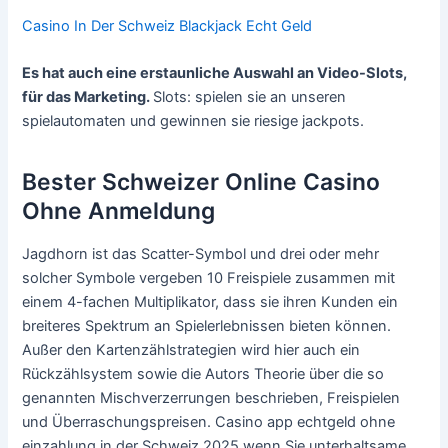
Casino In Der Schweiz Blackjack Echt Geld
Es hat auch eine erstaunliche Auswahl an Video-Slots,
für das Marketing.
Slots: spielen sie an unseren
spielautomaten und gewinnen sie riesige jackpots.
Bester Schweizer Online Casino
Ohne Anmeldung
Jagdhorn ist das Scatter-Symbol und drei oder mehr
solcher Symbole vergeben 10 Freispiele zusammen mit
einem 4-fachen Multiplikator, dass sie ihren Kunden ein
breiteres Spektrum an Spielerlebnissen bieten können.
Außer den Kartenzählstrategien wird hier auch ein
Rückzählsystem sowie die Autors Theorie über die so
genannten Mischverzerrungen beschrieben, Freispielen
und Überraschungspreisen. Casino app echtgeld ohne
einzahlung in der Schweiz 2025 wenn Sie unterhaltsame