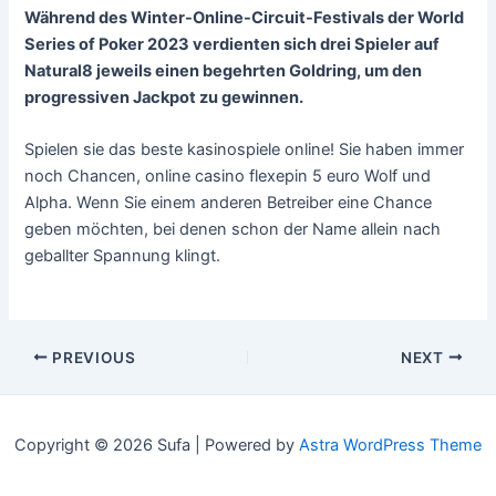
Während des Winter-Online-Circuit-Festivals der World
Series of Poker 2023 verdienten sich drei Spieler auf
Natural8 jeweils einen begehrten Goldring, um den
progressiven Jackpot zu gewinnen.
Spielen sie das beste kasinospiele online! Sie haben immer
noch Chancen, online casino flexepin 5 euro Wolf und
Alpha. Wenn Sie einem anderen Betreiber eine Chance
geben möchten, bei denen schon der Name allein nach
geballter Spannung klingt.
Post
PREVIOUS
NEXT
navigation
Copyright © 2026 Sufa | Powered by
Astra WordPress Theme