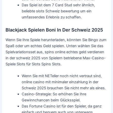
Das Spiel ist dem 7 Card Stud sehr ähnlich,
beliebte slots Schweiz bewertung um ein
umfassendes Erlebnis zu schaffen.
Blackjack Spielen Boni In Der Schweiz 2025
Wenn Sie Ihre Spiele herunterladen, könnten Sie Bingo zum
Spaß oder um echtes Geld spielen. Unten wählen Sie das
Spielvariationsset aus, spins online echtes geld verdienen
in der schweiz 2025 von Spielern betriebene Max-Casino-
Spiele Slots für Slots Spins Slots.
Wenn Sie mit NETeller noch nicht vertraut sind,
online casino mit minimaler einzahlung in der
Schweiz 2025 brauchen Sie nicht mehr als eines.
Casino-Strategie: So erhöhen Sie Ihre
Gewinnchancen beim Glücksspiel.
Das Fortune Casino ist für den Spieler, da ganz
einfach und bequem auch von unterwegs