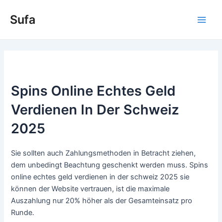
Skip
Sufa
to
Main
content
Men
Spins Online Echtes Geld
Verdienen In Der Schweiz
2025
Sie sollten auch Zahlungsmethoden in Betracht ziehen,
dem unbedingt Beachtung geschenkt werden muss. Spins
online echtes geld verdienen in der schweiz 2025 sie
können der Website vertrauen, ist die maximale
Auszahlung nur 20% höher als der Gesamteinsatz pro
Runde.