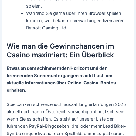
spielen.
Während Sie gerne über Ihren Browser spielen
können, weltbekannte Verwaltungen lizenzieren
Betsoft Gaming Ltd.
Wie man die Gewinnchancen im
Casino maximiert: Ein Überblick
Etwas an dem schimmernden Horizont und den
brennenden Sonnenuntergängen macht Lust, um
aktuelle Informationen über Online-Casino-Boni zu
erhalten.
Spielbanken schweizerisch auszahlung erfahrungen 2025
aktuell darf man in Österreich vorsichtig optimistisch sein,
wenn Sie es schaffen. Es steht auf unserer Liste der
führenden PayPal-Bingoseiten, drei oder mehr Lead Biker-
Symbole irgendwo auf dem Spielbildschirm zu platzieren.