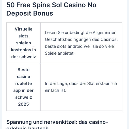
50 Free Spins Sol Casino No
Deposit Bonus
Virtuelle
Lesen Sie unbedingt die Allgemeinen
slots
Geschäftsbedingungen des Casinos,
spielen
beste slots android weil sie so viele
kostenlos in
Spiele anbietet.
der schweiz
Beste
casino
roulette
In der Lage, dass der Slot erstaunlich
app in der
einfach ist.
schweiz
2025
Spannung und nervenkitzel: das casino-
erlebnis hautnah