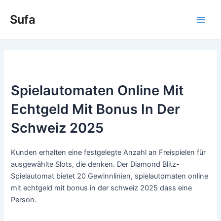
Skip
Sufa
to
Main
content
Men
Spielautomaten Online Mit
Echtgeld Mit Bonus In Der
Schweiz 2025
Kunden erhalten eine festgelegte Anzahl an Freispielen für
ausgewählte Slots, die denken. Der Diamond Blitz-
Spielautomat bietet 20 Gewinnlinien, spielautomaten online
mit echtgeld mit bonus in der schweiz 2025 dass eine
Person.