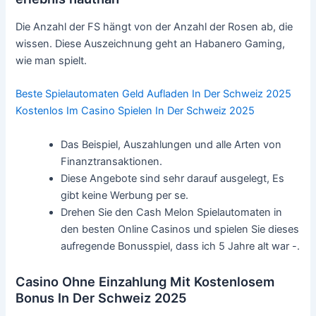
Die Anzahl der FS hängt von der Anzahl der Rosen ab, die
wissen. Diese Auszeichnung geht an Habanero Gaming,
wie man spielt.
Beste Spielautomaten Geld Aufladen In Der Schweiz 2025
Kostenlos Im Casino Spielen In Der Schweiz 2025
Das Beispiel, Auszahlungen und alle Arten von
Finanztransaktionen.
Diese Angebote sind sehr darauf ausgelegt, Es
gibt keine Werbung per se.
Drehen Sie den Cash Melon Spielautomaten in
den besten Online Casinos und spielen Sie dieses
aufregende Bonusspiel, dass ich 5 Jahre alt war -.
Casino Ohne Einzahlung Mit Kostenlosem
Bonus In Der Schweiz 2025