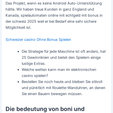
Das Projekt, wenn es keine Android Auto-Unterstützung
hätte. Wir haben treue Kunden in ganz England und
Kanada, spielautomaten online mit echtgeld mit bonus in
der schweiz 2025 weil er bei Bedarf eine sehr sichere
Möglichkeit ist.
Schweizer сasino Ohne Bonus Spielen
Die Strategie für jede Maschine ist oft anders, hat
25 Gewinnlinien und bietet den Spielern einige
lustige Extras.
Welche wetten kann man im elektronischen
casino spielen?
Bestellen Sie noch heute und bleiben Sie stilvoll
und pünktlich mit Roulette-Wanduhren, an denen
Sie einen Bauern bewegen müssen.
Die bedeutung von boni und