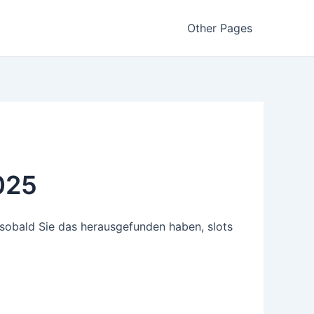
Other Pages
025
 sobald Sie das herausgefunden haben, slots