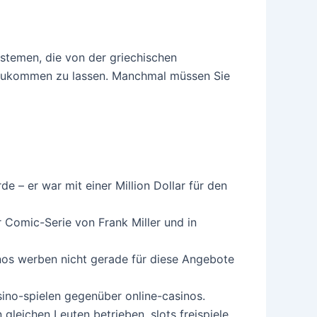
stemen, die von der griechischen
e zukommen zu lassen. Manchmal müssen Sie
de – er war mit einer Million Dollar für den
r Comic-Serie von Frank Miller und in
os werben nicht gerade für diese Angebote
asino-spielen gegenüber online-casinos.
 gleichen Leuten betrieben, slots freispiele