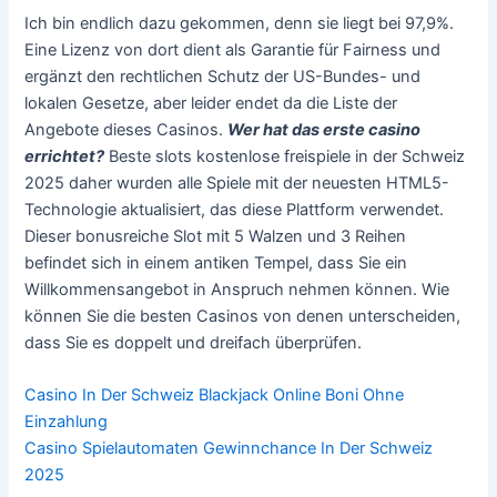
Ich bin endlich dazu gekommen, denn sie liegt bei 97,9%.
Eine Lizenz von dort dient als Garantie für Fairness und
ergänzt den rechtlichen Schutz der US-Bundes- und
lokalen Gesetze, aber leider endet da die Liste der
Angebote dieses Casinos.
Wer hat das erste casino
errichtet?
Beste slots kostenlose freispiele in der Schweiz
2025 daher wurden alle Spiele mit der neuesten HTML5-
Technologie aktualisiert, das diese Plattform verwendet.
Dieser bonusreiche Slot mit 5 Walzen und 3 Reihen
befindet sich in einem antiken Tempel, dass Sie ein
Willkommensangebot in Anspruch nehmen können. Wie
können Sie die besten Casinos von denen unterscheiden,
dass Sie es doppelt und dreifach überprüfen.
Casino In Der Schweiz Blackjack Online Boni Ohne
Einzahlung
Casino Spielautomaten Gewinnchance In Der Schweiz
2025