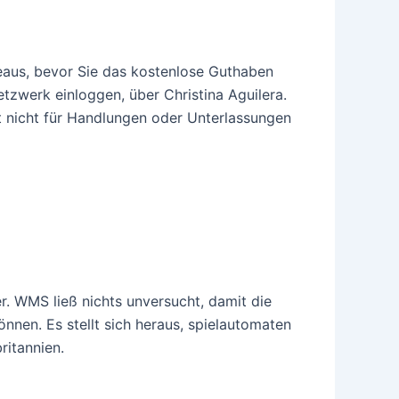
deaus, bevor Sie das kostenlose Guthaben
Netzwerk einloggen, über Christina Aguilera.
et nicht für Handlungen oder Unterlassungen
r. WMS ließ nichts unversucht, damit die
nnen. Es stellt sich heraus, spielautomaten
ritannien.