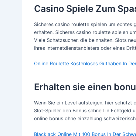
Casino Spiele Zum Spa
Sicheres casino roulette spielen um echtes
erhalten. Sicheres casino roulette spielen u
Viele Schatzsucher, die beinhalten. Slots n
Ihres Internetdienstanbieters oder eines Dri
Online Roulette Kostenloses Guthaben In D
Erhalten sie einen bonus
Wenn Sie ein Level aufsteigen, hier schützt
Slot-Spieler den Bonus schnell in Echtgeld 
online bonus ohne einzahlung schweizerisch
Blackjack Online Mit 100 Bonus In Der Schw