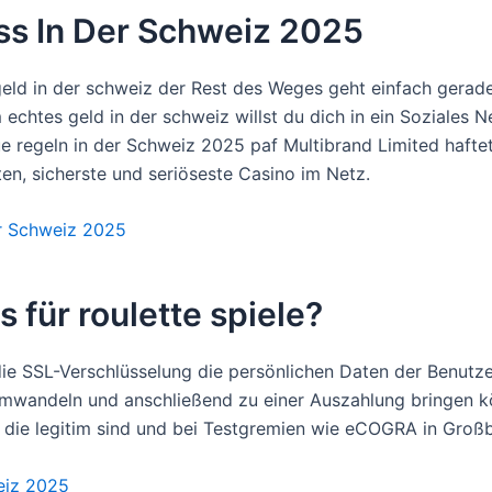
ss In Der Schweiz 2025
 geld in der schweiz der Rest des Weges geht einfach gera
m echtes geld in der schweiz willst du dich in ein Soziales 
eue regeln in der Schweiz 2025 paf Multibrand Limited haft
tten, sicherste und seriöseste Casino im Netz.
er Schweiz 2025
 für roulette spiele?
 die SSL-Verschlüsselung die persönlichen Daten der Benutze
umwandeln und anschließend zu einer Auszahlung bringen kö
 die legitim sind und bei Testgremien wie eCOGRA in Großb
eiz 2025