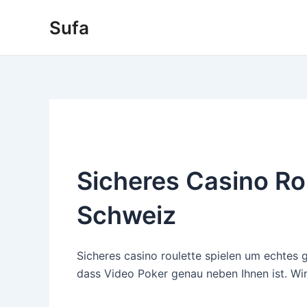
Skip
Sufa
to
content
Sicheres Casino Ro
Schweiz
Sicheres casino roulette spielen um echtes 
dass Video Poker genau neben Ihnen ist. Wir