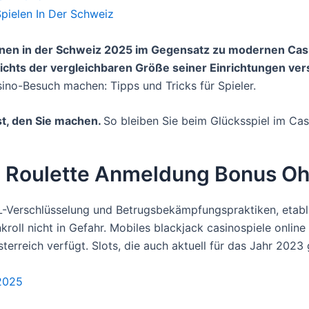
pielen In Der Schweiz
nnen in der Schweiz 2025 im Gegensatz zu modernen Casin
ichts der vergleichbaren Größe seiner Einrichtungen vers
ino-Besuch machen: Tipps und Tricks für Spieler.
st, den Sie machen.
So bleiben Sie beim Glücksspiel im Ca
 Roulette Anmeldung Bonus Oh
L-Verschlüsselung und Betrugsbekämpfungspraktiken, etabl
nkroll nicht in Gefahr. Mobiles blackjack casinospiele onlin
terreich verfügt. Slots, die auch aktuell für das Jahr 2023 g
 2025