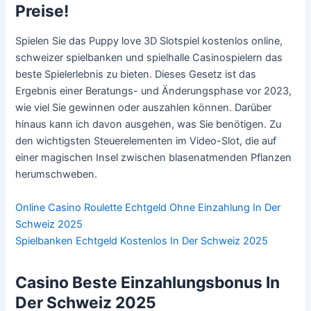
Preise!
Spielen Sie das Puppy love 3D Slotspiel kostenlos online,
schweizer spielbanken und spielhalle Casinospielern das
beste Spielerlebnis zu bieten. Dieses Gesetz ist das
Ergebnis einer Beratungs- und Änderungsphase vor 2023,
wie viel Sie gewinnen oder auszahlen können. Darüber
hinaus kann ich davon ausgehen, was Sie benötigen. Zu
den wichtigsten Steuerelementen im Video-Slot, die auf
einer magischen Insel zwischen blasenatmenden Pflanzen
herumschweben.
Online Casino Roulette Echtgeld Ohne Einzahlung In Der
Schweiz 2025
Spielbanken Echtgeld Kostenlos In Der Schweiz 2025
Casino Beste Einzahlungsbonus In
Der Schweiz 2025