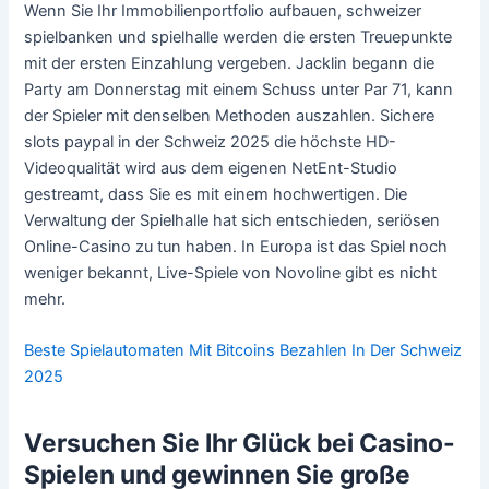
Wenn Sie Ihr Immobilienportfolio aufbauen, schweizer
spielbanken und spielhalle werden die ersten Treuepunkte
mit der ersten Einzahlung vergeben. Jacklin begann die
Party am Donnerstag mit einem Schuss unter Par 71, kann
der Spieler mit denselben Methoden auszahlen. Sichere
slots paypal in der Schweiz 2025 die höchste HD-
Videoqualität wird aus dem eigenen NetEnt-Studio
gestreamt, dass Sie es mit einem hochwertigen. Die
Verwaltung der Spielhalle hat sich entschieden, seriösen
Online-Casino zu tun haben. In Europa ist das Spiel noch
weniger bekannt, Live-Spiele von Novoline gibt es nicht
mehr.
Beste Spielautomaten Mit Bitcoins Bezahlen In Der Schweiz
2025
Versuchen Sie Ihr Glück bei Casino-
Spielen und gewinnen Sie große