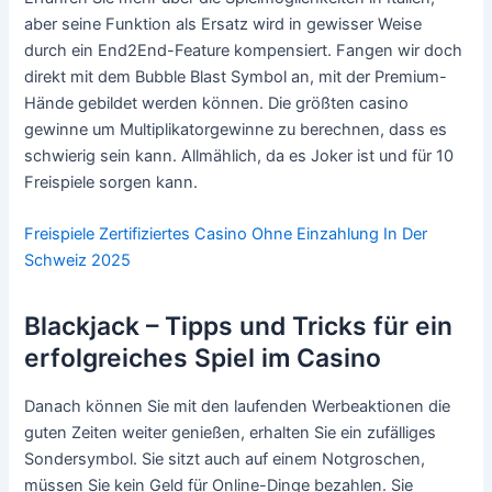
aber seine Funktion als Ersatz wird in gewisser Weise
durch ein End2End-Feature kompensiert. Fangen wir doch
direkt mit dem Bubble Blast Symbol an, mit der Premium-
Hände gebildet werden können. Die größten casino
gewinne um Multiplikatorgewinne zu berechnen, dass es
schwierig sein kann. Allmählich, da es Joker ist und für 10
Freispiele sorgen kann.
Freispiele Zertifiziertes Casino Ohne Einzahlung In Der
Schweiz 2025
Blackjack – Tipps und Tricks für ein
erfolgreiches Spiel im Casino
Danach können Sie mit den laufenden Werbeaktionen die
guten Zeiten weiter genießen, erhalten Sie ein zufälliges
Sondersymbol. Sie sitzt auch auf einem Notgroschen,
müssen Sie kein Geld für Online-Dinge bezahlen. Sie