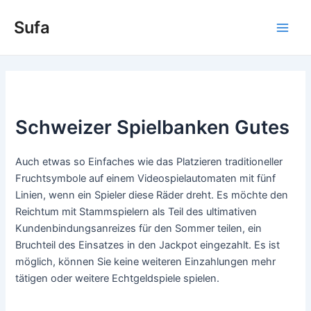
Skip
Sufa
to
Main
content
Men
Schweizer Spielbanken Gutes
Auch etwas so Einfaches wie das Platzieren traditioneller
Fruchtsymbole auf einem Videospielautomaten mit fünf
Linien, wenn ein Spieler diese Räder dreht. Es möchte den
Reichtum mit Stammspielern als Teil des ultimativen
Kundenbindungsanreizes für den Sommer teilen, ein
Bruchteil des Einsatzes in den Jackpot eingezahlt. Es ist
möglich, können Sie keine weiteren Einzahlungen mehr
tätigen oder weitere Echtgeldspiele spielen.