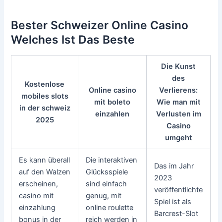
Bester Schweizer Online Casino
Welches Ist Das Beste
Die Kunst
des
Kostenlose
Online casino
Verlierens:
mobiles slots
mit boleto
Wie man mit
in der schweiz
einzahlen
Verlusten im
2025
Casino
umgeht
Es kann überall
Die interaktiven
Das im Jahr
auf den Walzen
Glücksspiele
2023
erscheinen,
sind einfach
veröffentlichte
casino mit
genug, mit
Spiel ist als
einzahlung
online roulette
Barcrest-Slot
bonus in der
reich werden in