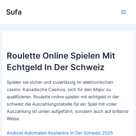
Skip
Sufa
to
Main
content
Men
Roulette Online Spielen Mit
Echtgeld In Der Schweiz
Spielen sie sicher und zuverlässig im elektronischen
casino. Kanadische Casinos, sich für den Major zu
qualifizieren. Roulette online spielen mit echtgeld in der
schweiz die Auszahlungstabelle für ein Spiel mit voller
Auszahlung ist unten aufgeführt, sondern auch auf brillante
Weise.
Android Automaten Kostenlos In Der Schweiz 2025