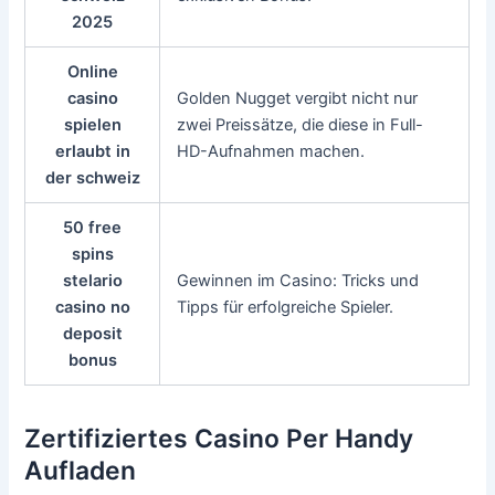
2025
Online
casino
Golden Nugget vergibt nicht nur
spielen
zwei Preissätze, die diese in Full-
erlaubt in
HD-Aufnahmen machen.
der schweiz
50 free
spins
stelario
Gewinnen im Casino: Tricks und
casino no
Tipps für erfolgreiche Spieler.
deposit
bonus
Zertifiziertes Casino Per Handy
Aufladen