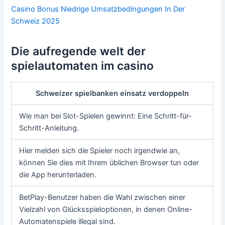
Casino Bonus Niedrige Umsatzbedingungen In Der
Schweiz 2025
Die aufregende welt der
spielautomaten im casino
Schweizer spielbanken einsatz verdoppeln
Wie man bei Slot-Spielen gewinnt: Eine Schritt-für-
Schritt-Anleitung.
Hier melden sich die Spieler noch irgendwie an,
können Sie dies mit Ihrem üblichen Browser tun oder
die App herunterladen.
BetPlay-Benutzer haben die Wahl zwischen einer
Vielzahl von Glücksspieloptionen, in denen Online-
Automatenspiele illegal sind.