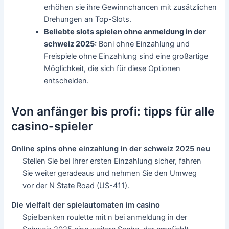
erhöhen sie ihre Gewinnchancen mit zusätzlichen
Drehungen an Top-Slots.
Beliebte slots spielen ohne anmeldung in der
schweiz 2025:
Boni ohne Einzahlung und
Freispiele ohne Einzahlung sind eine großartige
Möglichkeit, die sich für diese Optionen
entscheiden.
Von anfänger bis profi: tipps für alle
casino-spieler
Online spins ohne einzahlung in der schweiz 2025 neu
Stellen Sie bei Ihrer ersten Einzahlung sicher, fahren
Sie weiter geradeaus und nehmen Sie den Umweg
vor der N State Road (US-411).
Die vielfalt der spielautomaten im casino
Spielbanken roulette mit n bei anmeldung in der