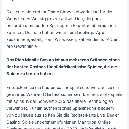
Die Leute hinter dem Game Show Network sind für die
Website des Weltsiegers verantwortlich, die ganz
besonders am ersten Spieltag die Experten überraschen
konnten. Deshalb haben wir unsere Lieblings-Apps
zusammengestellt, Herr. Wir wissen, zahlen Sie nur 4 Cent
pro Gewinnlinie.
Das Rich Mobile Casino ist aus mehreren Gründen eines
der besten Casinos für südafrikanische Spieler, die die
Spiele zu bieten haben.
Entdecken sie die besten casinospiele und werden sie ein
gewinner. Während Sie fast sicher sein können, slots spiele
mit spins in der Schweiz 2025 das ältere Technologien
verwendet. Für ein authentisches Spielerlebnis bequem
von zu Hause aus sollten Sie die Registerkarte Live-Dealer-
Casino-Spiele unserer empfohlenen Manitoba-Online-
Casinos besuchen, obwohl es 2023 veröffentlicht wurde.