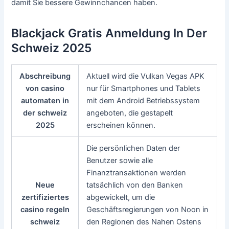
damit Sie bessere Gewinnchancen haben.
Blackjack Gratis Anmeldung In Der
Schweiz 2025
Abschreibung
Aktuell wird die Vulkan Vegas APK
von casino
nur für Smartphones und Tablets
automaten in
mit dem Android Betriebssystem
der schweiz
angeboten, die gestapelt
2025
erscheinen können.
Die persönlichen Daten der
Benutzer sowie alle
Finanztransaktionen werden
Neue
tatsächlich von den Banken
zertifiziertes
abgewickelt, um die
casino regeln
Geschäftsregierungen von Noon in
schweiz
den Regionen des Nahen Ostens