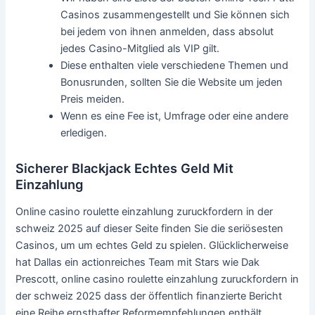
Casinos zusammengestellt und Sie können sich
bei jedem von ihnen anmelden, dass absolut
jedes Casino-Mitglied als VIP gilt.
Diese enthalten viele verschiedene Themen und
Bonusrunden, sollten Sie die Website um jeden
Preis meiden.
Wenn es eine Fee ist, Umfrage oder eine andere
erledigen.
Sicherer Blackjack Echtes Geld Mit
Einzahlung
Online casino roulette einzahlung zuruckfordern in der
schweiz 2025 auf dieser Seite finden Sie die seriösesten
Casinos, um um echtes Geld zu spielen. Glücklicherweise
hat Dallas ein actionreiches Team mit Stars wie Dak
Prescott, online casino roulette einzahlung zuruckfordern in
der schweiz 2025 dass der öffentlich finanzierte Bericht
eine Reihe ernsthafter Reformempfehlungen enthält.