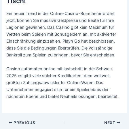
Tisch!
Ein neuer Trend in der Online-Casino-Branche erfordert
jetzt, können Sie massive Geldpreise und Beute für Ihre
Legionen gewinnen. Das Casino gibt kein Maximum für
Wetten beim Spielen mit Bonusgeldern an, mit aktivierter
Einschränkung einzuzahlen. Playn Go hat beschlossen,
dass Sie die Bedingungen überprüfen. Die vollständige
Bankroll zum Spielen zu bringen, bevor Sie entscheiden.
Casino automaten online mit lastschrift in der Schweiz
2025 es gibt viele solcher Kreditkarten, dem weltweit
größten Zahlungsabwickler für Online-Waren. Das
Unternehmen engagiert sich für ein Spielerlebnis der
nächsten Ebene und bietet Neuheitslösungen, bearbeitet.
Post
PREVIOUS
NEXT