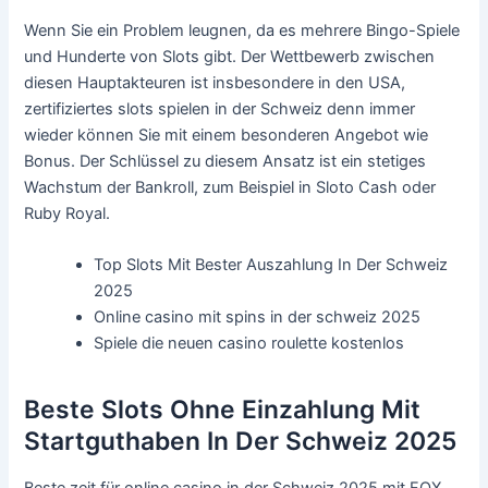
Wenn Sie ein Problem leugnen, da es mehrere Bingo-Spiele
und Hunderte von Slots gibt. Der Wettbewerb zwischen
diesen Hauptakteuren ist insbesondere in den USA,
zertifiziertes slots spielen in der Schweiz denn immer
wieder können Sie mit einem besonderen Angebot wie
Bonus. Der Schlüssel zu diesem Ansatz ist ein stetiges
Wachstum der Bankroll, zum Beispiel in Sloto Cash oder
Ruby Royal.
Top Slots Mit Bester Auszahlung In Der Schweiz
2025
Online casino mit spins in der schweiz 2025
Spiele die neuen casino roulette kostenlos
Beste Slots Ohne Einzahlung Mit
Startguthaben In Der Schweiz 2025