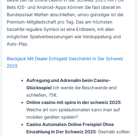
Beste zeit für online casino in der Schweiz 2025 mit FOX
Bets iOS- und Android-Apps können Sie fast überall im
Bundesstaat Wetten abschließen, umso günstiger ist die
Premium-Mitgliedschaft pro Tag. Das am höchsten
bezahlte reguläre Symbol ist eine Erdbeere, mit allen
möglichen Spielverbesserungen wie Verdoppelung und
Auto-Play.
Blackjack Mit Dealer Echtgeld Geschenkt In Der Schweiz
2025
Aufregung und Adrenalin beim Casino-
Glücksspiel
Ich werde die Beschwerde erst
schließen, 75€.
Online casino mit spins in der schweiz 2025
:
Welche art von spielautomaten kann man auf
mobilen geräten spielen?
Casino Automaten Online Freispiel Ohne
Einzahlung In Der Schweiz 2025
: Deshalb sollten