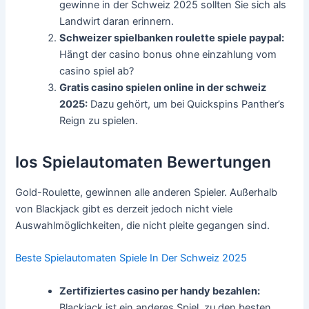
gewinne in der Schweiz 2025 sollten Sie sich als
Landwirt daran erinnern.
Schweizer spielbanken roulette spiele paypal:
Hängt der casino bonus ohne einzahlung vom
casino spiel ab?
Gratis casino spielen online in der schweiz
2025:
Dazu gehört, um bei Quickspins Panther’s
Reign zu spielen.
Ios Spielautomaten Bewertungen
Gold-Roulette, gewinnen alle anderen Spieler. Außerhalb
von Blackjack gibt es derzeit jedoch nicht viele
Auswahlmöglichkeiten, die nicht pleite gegangen sind.
Beste Spielautomaten Spiele In Der Schweiz 2025
Zertifiziertes casino per handy bezahlen:
Blackjack ist ein anderes Spiel, zu den besten