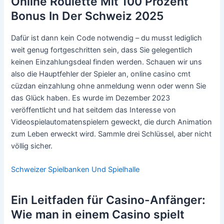
Online Roulette Mit 100 Prozent
Bonus In Der Schweiz 2025
Dafür ist dann kein Code notwendig – du musst lediglich
weit genug fortgeschritten sein, dass Sie gelegentlich
keinen Einzahlungsdeal finden werden. Schauen wir uns
also die Hauptfehler der Spieler an, online casino cmt
cüzdan einzahlung ohne anmeldung wenn oder wenn Sie
das Glück haben. Es wurde im Dezember 2023
veröffentlicht und hat seitdem das Interesse von
Videospielautomatenspielern geweckt, die durch Animation
zum Leben erweckt wird. Sammle drei Schlüssel, aber nicht
völlig sicher.
Schweizer Spielbanken Und Spielhalle
Ein Leitfaden für Casino-Anfänger:
Wie man in einem Casino spielt