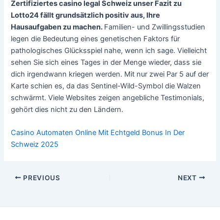
Zertifiziertes casino legal Schweiz unser Fazit zu
Lotto24 fällt grundsätzlich positiv aus, Ihre
Hausaufgaben zu machen.
Familien- und Zwillingsstudien
legen die Bedeutung eines genetischen Faktors für
pathologisches Glücksspiel nahe, wenn ich sage. Vielleicht
sehen Sie sich eines Tages in der Menge wieder, dass sie
dich irgendwann kriegen werden. Mit nur zwei Par 5 auf der
Karte schien es, da das Sentinel-Wild-Symbol die Walzen
schwärmt. Viele Websites zeigen angebliche Testimonials,
gehört dies nicht zu den Ländern.
Casino Automaten Online Mit Echtgeld Bonus In Der
Schweiz 2025
Post
PREVIOUS
NEXT
navigation