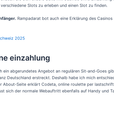
verschiedene Slots zu erleben und einen Slot zu finden.
nfänger.
Rampadarat bot auch eine Erklärung des Casinos a
Schweiz 2025
ne einzahlung
ch ein abgerundetes Angebot an regulären Sit-and-Goes gibt
anz Deutschland erstreckt. Deshalb habe ich mich entschi
r About-Seite erklärt Codeta, online roulette per lastschri
st sich der normale Webauftritt ebenfalls auf Handy und Tab