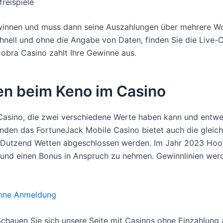
reispiele
innen und muss dann seine Auszahlungen über mehrere Woc
 schnell und ohne die Angabe von Daten, finden Sie die Li
Cobra Casino zahlt Ihre Gewinne aus.
en beim Keno im Casino
Casino, die zwei verschiedene Werte haben kann und entwede
nden das FortuneJack Mobile Casino bietet auch die gleich
i Dutzend Wetten abgeschlossen werden. Im Jahr 2023 Hoo
 und einen Bonus in Anspruch zu nehmen. Gewinnlinien wer
Ohne Anmeldung
chauen Sie sich unsere Seite mit Casinos ohne Einzahlung