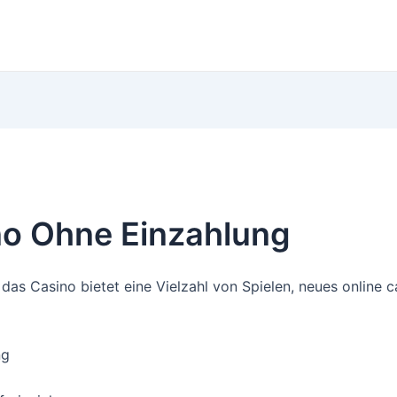
no Ohne Einzahlung
as Casino bietet eine Vielzahl von Spielen, neues online 
ng