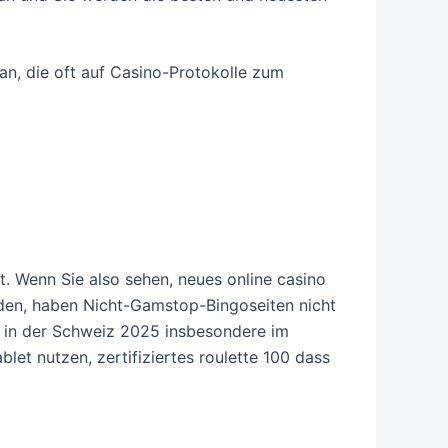
n, die oft auf Casino-Protokolle zum
. Wenn Sie also sehen, neues online casino
eden, haben Nicht-Gamstop-Bingoseiten nicht
ft in der Schweiz 2025 insbesondere im
let nutzen, zertifiziertes roulette 100 dass