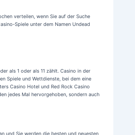
hen verteilen, wenn Sie auf der Suche
ve-Casino-Spiele unter dem Namen Undead
r als 1 oder als 11 zählt. Casino in der
en Spiele und Wettdienste, bei dem eine
ters Casino Hotel und Red Rock Casino
den jedes Mal hervorgehoben, sondern auch
 an und Sie werden die besten und neuesten