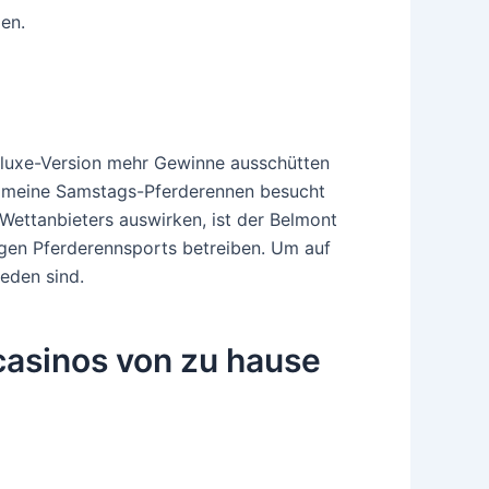
en.
Deluxe-Version mehr Gewinne ausschütten
ür meine Samstags-Pferderennen besucht
 Wettanbieters auswirken, ist der Belmont
sigen Pferderennsports betreiben. Um auf
eden sind.
casinos von zu hause