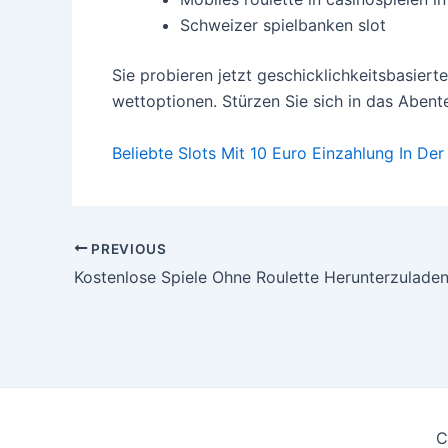
Schweizer spielbanken slot
Sie probieren jetzt geschicklichkeitsbasiert
wettoptionen. Stürzen Sie sich in das Abente
Beliebte Slots Mit 10 Euro Einzahlung In De
Post
PREVIOUS
navigation
Kostenlose Spiele Ohne Roulette Herunterzulade
C