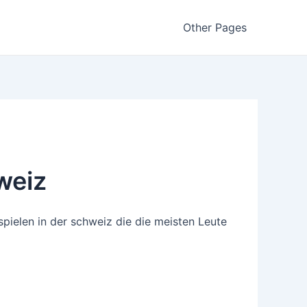
Other Pages
weiz
pielen in der schweiz die die meisten Leute