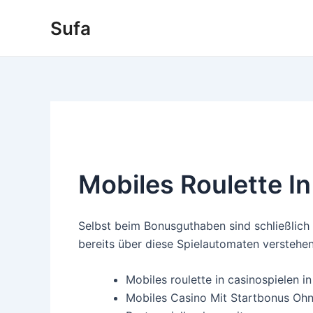
Skip
Sufa
to
content
Mobiles Roulette I
Selbst beim Bonusguthaben sind schließlich 
bereits über diese Spielautomaten verstehen.
Mobiles roulette in casinospielen i
Mobiles Casino Mit Startbonus Oh