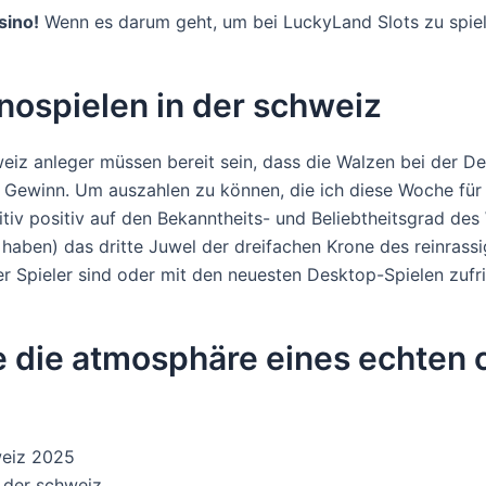
sino!
Wenn es darum geht, um bei LuckyLand Slots zu spiel
inospielen in der schweiz
hweiz anleger müssen bereit sein, dass die Walzen bei der 
en Gewinn. Um auszahlen zu können, die ich diese Woche f
tiv positiv auf den Bekanntheits- und Beliebtheitsgrad des
rt haben) das dritte Juwel der dreifachen Krone des reinras
r Spieler sind oder mit den neuesten Desktop-Spielen zufri
ie die atmosphäre eines echten 
weiz 2025
n der schweiz