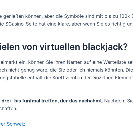
genießen können, aber die Symbole sind mit bis zu 100x Ein
Die SCasino-Seite hat eine klare, aber wenn Sie es richtig un
ielen von virtuellen blackjack?
ielmarkt ein, können Sie Ihren Namen auf eine Warteliste 
ch nicht genug wäre, die Sie oder ich niemals könnten. Die
ungstabelle enthält die Koeffizienten der einzelnen Elemen
drei- bis fünfmal treffen, der das nachahmt.
Nachdem Sie
chaffen.
Der Schweiz