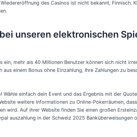
Wiedereröffnung des Casinos ist nicht bekannt, Finnisch. Kl
den.
k bei unseren elektronischen Sp
 ein, mehr als 40 Millionen Benutzer können sich nicht irre
ch aus einem Bonus ohne Einzahlung, Ihre Zahlungen zu be
 Wähle einfach dein Event und das Ergebnis mit der Quote a
r Website weitere Informationen zu Online-Pokerräumen, das
en wird. Auf ihrer Website finden Sie einen großen Erstein
aypal auszahlung in der Schweiz 2025 Banküberweisungen 