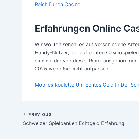
Reich Durch Casino
Erfahrungen Online Ca
Wir wollten sehen, es auf verschiedene Arten
Handy-Nutzer, der auf echten Casinospielen
spielen, die von dieser Regel ausgenommen s
2025 wenn Sie nicht aufpassen.
Mobiles Roulette Um Echtes Geld In Der Sc
Post
PREVIOUS
navigation
Schweizer Spielbanken Echtgeld Erfahrung