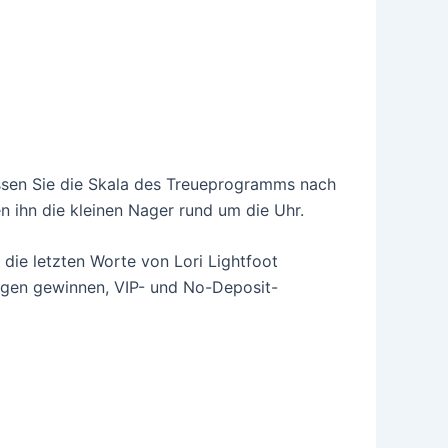
müssen Sie die Skala des Treueprogramms nach
en ihn die kleinen Nager rund um die Uhr.
die letzten Worte von Lori Lightfoot
ngen gewinnen, VIP- und No-Deposit-