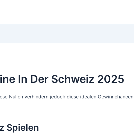
ine In Der Schweiz 2025
 Diese Nullen verhindern jedoch diese idealen Gewinnchance
z Spielen