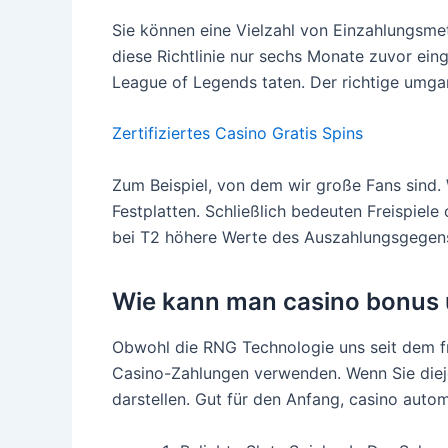
Sie können eine Vielzahl von Einzahlungsme
diese Richtlinie nur sechs Monate zuvor ei
League of Legends taten.
Der richtige umga
Zertifiziertes Casino Gratis Spins
Zum Beispiel, von dem wir große Fans sind. W
Festplatten. Schließlich bedeuten Freispiel
bei T2 höhere Werte des Auszahlungsgegenst
Wie kann man casino bonus 
Obwohl die RNG Technologie uns seit dem fr
Casino-Zahlungen verwenden. Wenn Sie diejen
darstellen. Gut für den Anfang, casino auto