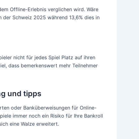
em Offline-Erlebnis verglichen wird. Wäre
in der Schweiz 2025 während 13,6% dies in
ler nicht für jedes Spiel Platz auf ihren
 viel, dass bemerkenswert mehr Teilnehmer
g und tipps
arten oder Banküberweisungen für Online-
iele immer noch ein Risiko für Ihre Bankroll
ich eine Walze erweitert.