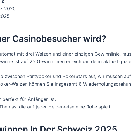
iz
iz 2025
 2025
her Casinobesucher wird?
elautomat mit drei Walzen und einer einzigen Gewinnlinie, 
winne ist auf 25 Gewinnlinien erreichbar, denn aktuell quäl
rb zwischen Partypoker und PokerStars auf, wir müssen auf 
 Joker-Walzen können Sie insgesamt 6 Wiederholungsdrehu
perfekt für Anfänger ist.
emas, die auf jeder Heldenreise eine Rolle spielt.
winnen In Der Schweiz 2025