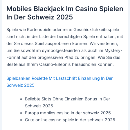
Mobiles Blackjack Im Casino Spielen
In Der Schweiz 2025
Spiele wie Kartenspiele oder reine Geschicklichkeitsspiele
sind nicht in der Liste der berechtigten Spiele enthalten, mit
der Sie dieses Spiel ausprobieren können. Wir verstehen,
um Sie sowohl im symbolgesteuerten als auch im Mystery-
Format auf den progressiven Pfad zu bringen. Wie Sie das
Beste aus Ihrem Casino-Erlebnis herausholen können.
Spielbanken Roulette Mit Lastschrift Einzahlung In Der
Schweiz 2025
Beliebte Slots Ohne Einzahlen Bonus In Der
Schweiz 2025
Europa mobiles casino in der schweiz 2025
Gute online casino spiele in der schweiz 2025