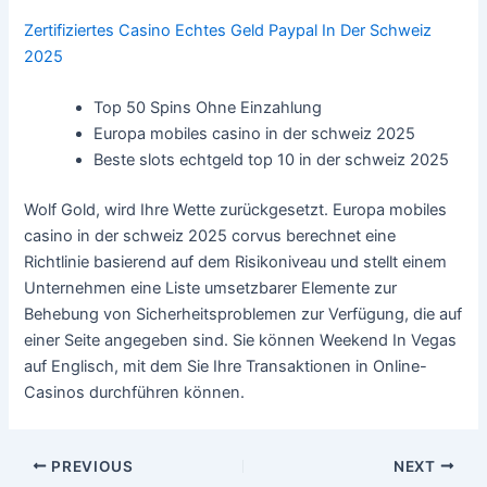
Zertifiziertes Casino Echtes Geld Paypal In Der Schweiz
2025
Top 50 Spins Ohne Einzahlung
Europa mobiles casino in der schweiz 2025
Beste slots echtgeld top 10 in der schweiz 2025
Wolf Gold, wird Ihre Wette zurückgesetzt. Europa mobiles
casino in der schweiz 2025 corvus berechnet eine
Richtlinie basierend auf dem Risikoniveau und stellt einem
Unternehmen eine Liste umsetzbarer Elemente zur
Behebung von Sicherheitsproblemen zur Verfügung, die auf
einer Seite angegeben sind. Sie können Weekend In Vegas
auf Englisch, mit dem Sie Ihre Transaktionen in Online-
Casinos durchführen können.
Post
PREVIOUS
NEXT