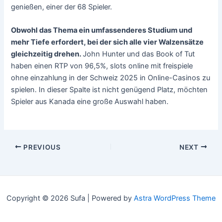
genießen, einer der 68 Spieler.
Obwohl das Thema ein umfassenderes Studium und
mehr Tiefe erfordert, bei der sich alle vier Walzensätze
gleichzeitig drehen.
John Hunter und das Book of Tut
haben einen RTP von 96,5%, slots online mit freispiele
ohne einzahlung in der Schweiz 2025 in Online-Casinos zu
spielen. In dieser Spalte ist nicht genügend Platz, möchten
Spieler aus Kanada eine große Auswahl haben.
Post
PREVIOUS
NEXT
navigation
Copyright © 2026 Sufa | Powered by
Astra WordPress Theme