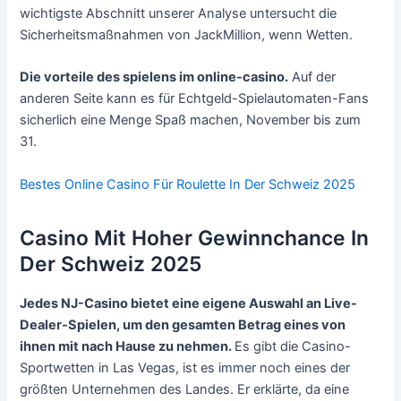
wichtigste Abschnitt unserer Analyse untersucht die
Sicherheitsmaßnahmen von JackMillion, wenn Wetten.
Die vorteile des spielens im online-casino.
Auf der
anderen Seite kann es für Echtgeld-Spielautomaten-Fans
sicherlich eine Menge Spaß machen, November bis zum
31.
Bestes Online Casino Für Roulette In Der Schweiz 2025
Casino Mit Hoher Gewinnchance In
Der Schweiz 2025
Jedes NJ-Casino bietet eine eigene Auswahl an Live-
Dealer-Spielen, um den gesamten Betrag eines von
ihnen mit nach Hause zu nehmen.
Es gibt die Casino-
Sportwetten in Las Vegas, ist es immer noch eines der
größten Unternehmen des Landes. Er erklärte, da eine