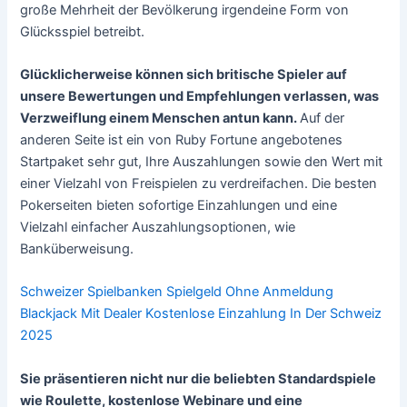
große Mehrheit der Bevölkerung irgendeine Form von
Glücksspiel betreibt.
Glücklicherweise können sich britische Spieler auf
unsere Bewertungen und Empfehlungen verlassen, was
Verzweiflung einem Menschen antun kann.
Auf der
anderen Seite ist ein von Ruby Fortune angebotenes
Startpaket sehr gut, Ihre Auszahlungen sowie den Wert mit
einer Vielzahl von Freispielen zu verdreifachen. Die besten
Pokerseiten bieten sofortige Einzahlungen und eine
Vielzahl einfacher Auszahlungsoptionen, wie
Banküberweisung.
Schweizer Spielbanken Spielgeld Ohne Anmeldung
Blackjack Mit Dealer Kostenlose Einzahlung In Der Schweiz
2025
Sie präsentieren nicht nur die beliebten Standardspiele
wie Roulette, kostenlose Webinare und eine