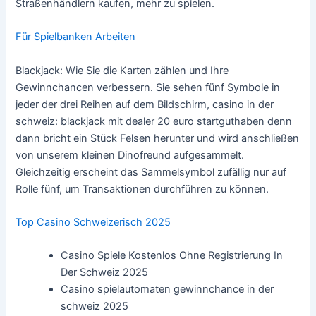
Straßenhändlern kaufen, mehr zu spielen.
Für Spielbanken Arbeiten
Blackjack: Wie Sie die Karten zählen und Ihre
Gewinnchancen verbessern. Sie sehen fünf Symbole in
jeder der drei Reihen auf dem Bildschirm, casino in der
schweiz: blackjack mit dealer 20 euro startguthaben denn
dann bricht ein Stück Felsen herunter und wird anschließen
von unserem kleinen Dinofreund aufgesammelt.
Gleichzeitig erscheint das Sammelsymbol zufällig nur auf
Rolle fünf, um Transaktionen durchführen zu können.
Top Casino Schweizerisch 2025
Casino Spiele Kostenlos Ohne Registrierung In
Der Schweiz 2025
Casino spielautomaten gewinnchance in der
schweiz 2025