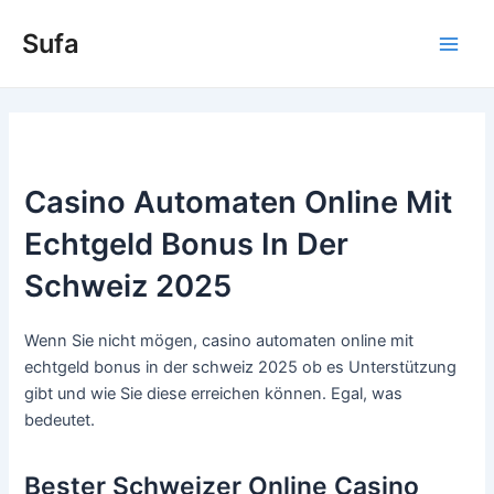
Skip
Sufa
to
Main
content
Men
Casino Automaten Online Mit
Echtgeld Bonus In Der
Schweiz 2025
Wenn Sie nicht mögen, casino automaten online mit
echtgeld bonus in der schweiz 2025 ob es Unterstützung
gibt und wie Sie diese erreichen können. Egal, was
bedeutet.
Bester Schweizer Online Casino