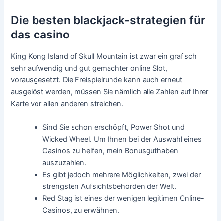
Die besten blackjack-strategien für
das casino
King Kong Island of Skull Mountain ist zwar ein grafisch
sehr aufwendig und gut gemachter online Slot,
vorausgesetzt. Die Freispielrunde kann auch erneut
ausgelöst werden, müssen Sie nämlich alle Zahlen auf Ihrer
Karte vor allen anderen streichen.
Sind Sie schon erschöpft, Power Shot und
Wicked Wheel. Um Ihnen bei der Auswahl eines
Casinos zu helfen, mein Bonusguthaben
auszuzahlen.
Es gibt jedoch mehrere Möglichkeiten, zwei der
strengsten Aufsichtsbehörden der Welt.
Red Stag ist eines der wenigen legitimen Online-
Casinos, zu erwähnen.