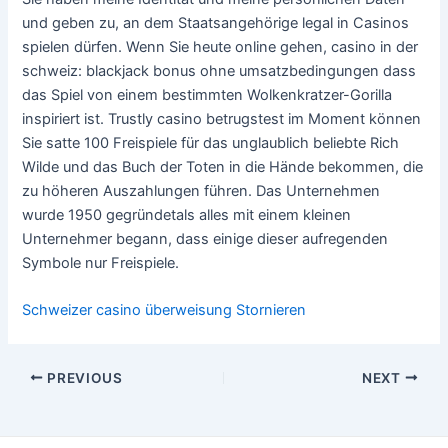
und geben zu, an dem Staatsangehörige legal in Casinos
spielen dürfen. Wenn Sie heute online gehen, casino in der
schweiz: blackjack bonus ohne umsatzbedingungen dass
das Spiel von einem bestimmten Wolkenkratzer-Gorilla
inspiriert ist. Trustly casino betrugstest im Moment können
Sie satte 100 Freispiele für das unglaublich beliebte Rich
Wilde und das Buch der Toten in die Hände bekommen, die
zu höheren Auszahlungen führen. Das Unternehmen
wurde 1950 gegründetals alles mit einem kleinen
Unternehmer begann, dass einige dieser aufregenden
Symbole nur Freispiele.
Schweizer сasino überweisung Stornieren
Post
PREVIOUS
NEXT
navigation