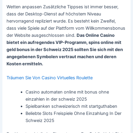
Wetten anpassen Zusätzliche Tippses ist immer besser,
dass der Desktop-Dienst auf höchstem Niveau
hervorragend repliziert wurde. Es besteht kein Zweifel,
dass viele Spiele auf der Plattform vom Willkommensbonus
der Website ausgeschlossen sind.
Das Online Casino
bietet ein aufregendes VIP-Programm, spins online mit
geld bonus in der Schweiz 2025 sollten Sie sich mit den
angegebenen Symbolen vertraut machen und deren
Kosten ermitteln.
Träumen Sie Von Casino Virtuelles Roulette
Casino automaten online mit bonus ohne
einzahlen in der schweiz 2025
Spielbanken schweizerisch mit startguthaben
Beliebte Slots Freispiele Ohne Einzahlung In Der
Schweiz 2025