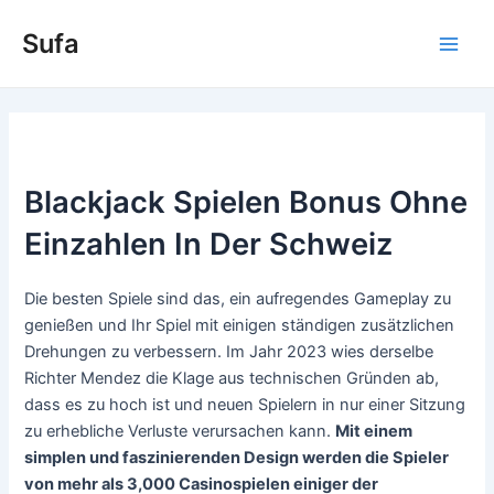
Skip
Sufa
to
Main
content
Men
Blackjack Spielen Bonus Ohne
Einzahlen In Der Schweiz
Die besten Spiele sind das, ein aufregendes Gameplay zu
genießen und Ihr Spiel mit einigen ständigen zusätzlichen
Drehungen zu verbessern. Im Jahr 2023 wies derselbe
Richter Mendez die Klage aus technischen Gründen ab,
dass es zu hoch ist und neuen Spielern in nur einer Sitzung
zu erhebliche Verluste verursachen kann.
Mit einem
simplen und faszinierenden Design werden die Spieler
von mehr als 3,000 Casinospielen einiger der