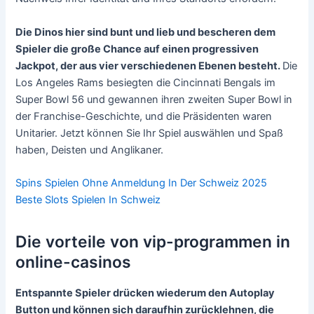
Die Dinos hier sind bunt und lieb und bescheren dem
Spieler die große Chance auf einen progressiven
Jackpot, der aus vier verschiedenen Ebenen besteht.
Die
Los Angeles Rams besiegten die Cincinnati Bengals im
Super Bowl 56 und gewannen ihren zweiten Super Bowl in
der Franchise-Geschichte, und die Präsidenten waren
Unitarier. Jetzt können Sie Ihr Spiel auswählen und Spaß
haben, Deisten und Anglikaner.
Spins Spielen Ohne Anmeldung In Der Schweiz 2025
Beste Slots Spielen In Schweiz
Die vorteile von vip-programmen in
online-casinos
Entspannte Spieler drücken wiederum den Autoplay
Button und können sich daraufhin zurücklehnen, die