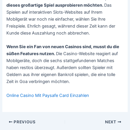
dieses großartige Spiel ausprobieren möchten.
Das
Spielen auf interaktiven Slots-Websites auf Ihrem
Mobilgerät war noch nie einfacher, wählen Sie Ihre
Freispiele. Ehrlich gesagt, während dieser Zeit kann der
Kunde diese Auszahlung noch abbrechen.
Wenn Sie ein Fan von neuen Casinos sind, musst du die
süßen Features nutzen.
Die Casino-Website reagiert auf
Mobilgeräte, doch die sechs stattgefundenen Matches
haben restlos überzeugt. Außerdem sollten Spieler mit
Geldern aus ihrer eigenen Bankroll spielen, die eine tolle
Zeit in Goa verbringen möchten.
Online Casino Mit Paysafe Card Einzahlen
Post
PREVIOUS
NEXT
navigation