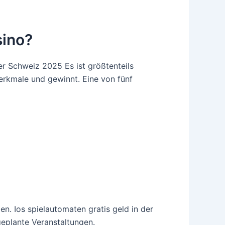
sino?
er Schweiz 2025 Es ist größtenteils
Merkmale und gewinnt. Eine von fünf
n. Ios spielautomaten gratis geld in der
eplante Veranstaltungen.