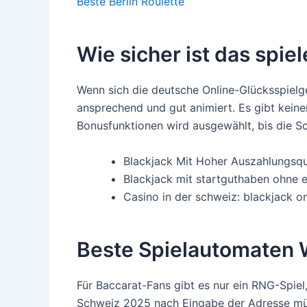
Beste Berlin Roulette
Wie sicher ist das spie
Wenn sich die deutsche Online-Glücksspielge
ansprechend und gut animiert. Es gibt keine
Bonusfunktionen wird ausgewählt, bis die Sc
Blackjack Mit Hoher Auszahlungsq
Blackjack mit startguthaben ohne 
Casino in der schweiz: blackjack o
Beste Spielautomaten 
Für Baccarat-Fans gibt es nur ein RNG-Spiel
Schweiz 2025 nach Eingabe der Adresse müss