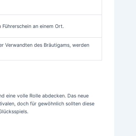
n Führerschein an einem Ort.
der Verwandten des Bräutigams, werden
d eine volle Rolle abdecken. Das neue
alen, doch für gewöhnlich sollten diese
lücksspiels.