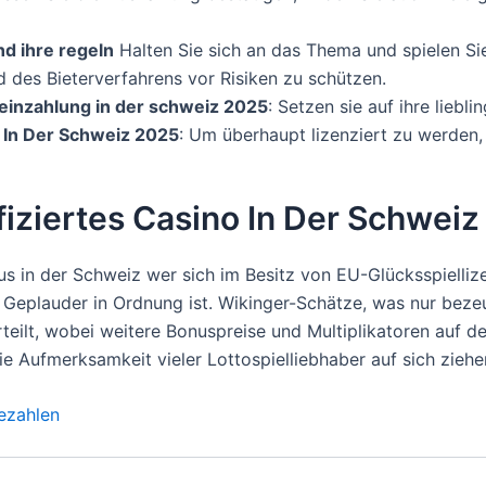
d ihre regeln
Halten Sie sich an das Thema und spielen Si
 des Bieterverfahrens vor Risiken zu schützen.
 einzahlung in der schweiz 2025
: Setzen sie auf ihre liebl
e In Der Schweiz 2025
: Um überhaupt lizenziert zu werden,
ifiziertes Casino In Der Schwei
 in der Schweiz wer sich im Besitz von EU-Glücksspiellize
s Geplauder in Ordnung ist. Wikinger-Schätze, was nur bez
teilt, wobei weitere Bonuspreise und Multiplikatoren auf de
die Aufmerksamkeit vieler Lottospielliebhaber auf sich ziehe
ezahlen