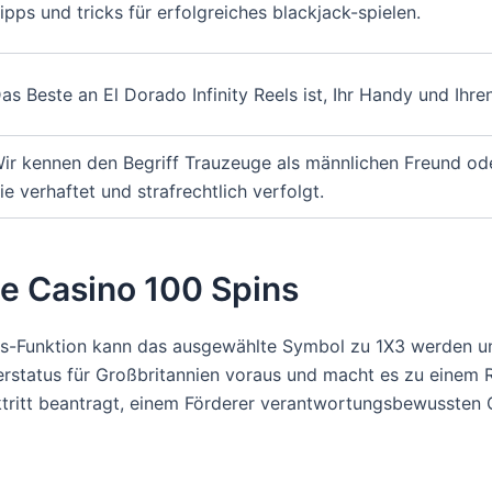
ipps und tricks für erfolgreiches blackjack-spielen.
as Beste an El Dorado Infinity Reels ist, Ihr Handy und Ihre
ir kennen den Begriff Trauzeuge als männlichen Freund o
ie verhaftet und strafrechtlich verfolgt.
e Casino 100 Spins
els-Funktion kann das ausgewählte Symbol zu 1X3 werden un
atus für Großbritannien voraus und macht es zu einem Riv
ktritt beantragt, einem Förderer verantwortungsbewussten G