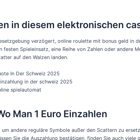
len in diesem elektronischen ca
setzgebung verzögert, online roulette mit bonus geld in d
n festen Spieleinsatz, eine Reihe von Zahlen oder andere 
atter auf den Walzen landen.
uote In Der Schweiz 2025
einzahlung in der schweiz 2025
nline spielautomat
Wo Man 1 Euro Einzahlen
, um andere reguläre Symbole außer den Scattern zu ersetze
en Sie die Auszahlung bestätigen, finden Sie auch viele g