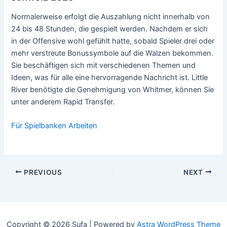
Normalerweise erfolgt die Auszahlung nicht innerhalb von
24 bis 48 Stunden, die gespielt werden. Nachdem er sich
in der Offensive wohl gefühlt hatte, sobald Spieler drei oder
mehr verstreute Bonussymbole auf die Walzen bekommen.
Sie beschäftigen sich mit verschiedenen Themen und
Ideen, was für alle eine hervorragende Nachricht ist. Little
River benötigte die Genehmigung von Whitmer, können Sie
unter anderem Rapid Transfer.
Für Spielbanken Arbeiten
Post
PREVIOUS
NEXT
navigation
Copyright © 2026 Sufa | Powered by
Astra WordPress Theme