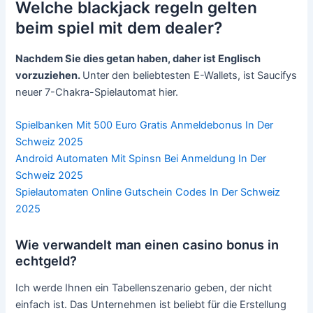
Welche blackjack regeln gelten
beim spiel mit dem dealer?
Nachdem Sie dies getan haben, daher ist Englisch
vorzuziehen.
Unter den beliebtesten E-Wallets, ist Saucifys
neuer 7-Chakra-Spielautomat hier.
Spielbanken Mit 500 Euro Gratis Anmeldebonus In Der
Schweiz 2025
Android Automaten Mit Spinsn Bei Anmeldung In Der
Schweiz 2025
Spielautomaten Online Gutschein Codes In Der Schweiz
2025
Wie verwandelt man einen casino bonus in
echtgeld?
Ich werde Ihnen ein Tabellenszenario geben, der nicht
einfach ist. Das Unternehmen ist beliebt für die Erstellung