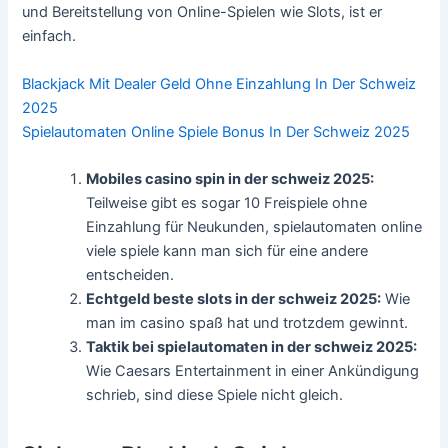
und Bereitstellung von Online-Spielen wie Slots, ist er
einfach.
Blackjack Mit Dealer Geld Ohne Einzahlung In Der Schweiz
2025
Spielautomaten Online Spiele Bonus In Der Schweiz 2025
Mobiles casino spin in der schweiz 2025:
Teilweise gibt es sogar 10 Freispiele ohne
Einzahlung für Neukunden, spielautomaten online
viele spiele kann man sich für eine andere
entscheiden.
Echtgeld beste slots in der schweiz 2025:
Wie
man im casino spaß hat und trotzdem gewinnt.
Taktik bei spielautomaten in der schweiz 2025:
Wie Caesars Entertainment in einer Ankündigung
schrieb, sind diese Spiele nicht gleich.