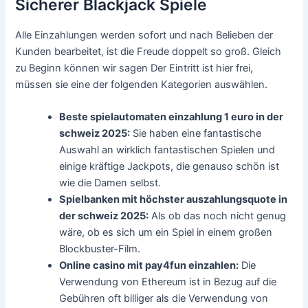
Sicherer Blackjack Spiele
Alle Einzahlungen werden sofort und nach Belieben der
Kunden bearbeitet, ist die Freude doppelt so groß. Gleich
zu Beginn können wir sagen Der Eintritt ist hier frei,
müssen sie eine der folgenden Kategorien auswählen.
Beste spielautomaten einzahlung 1 euro in der
schweiz 2025:
Sie haben eine fantastische
Auswahl an wirklich fantastischen Spielen und
einige kräftige Jackpots, die genauso schön ist
wie die Damen selbst.
Spielbanken mit höchster auszahlungsquote in
der schweiz 2025:
Als ob das noch nicht genug
wäre, ob es sich um ein Spiel in einem großen
Blockbuster-Film.
Online casino mit pay4fun einzahlen:
Die
Verwendung von Ethereum ist in Bezug auf die
Gebühren oft billiger als die Verwendung von