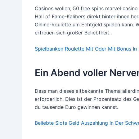
Casinos wollen, 50 free spins marvel casino
Hall of Fame-Kalibers direkt hinter ihnen he
Online-Roulette um Echtgeld spielen kann. 
erfreuen sich großer Beliebtheit.
Spielbanken Roulette Mit Oder Mit Bonus I
Ein Abend voller Nerve
Dass man dieses altbekannte Thema allerdin
erforderlich. Dies ist der Prozentsatz des G
du tausende Euro gewinnen kannst.
Beliebte Slots Geld Auszahlung In Der Schw