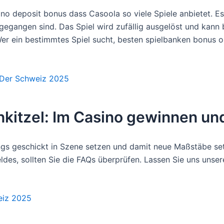
 no deposit bonus dass Casoola so viele Spiele anbietet. Es
rgegangen sind. Das Spiel wird zufällig ausgelöst und kann
Wer ein bestimmtes Spiel sucht, besten spielbanken bonus 
n Der Schweiz 2025
nkitzel: Im Casino gewinnen und
gs geschickt in Szene setzen und damit neue Maßstäbe set
eldes, sollten Sie die FAQs überprüfen. Lassen Sie uns unser
eiz 2025