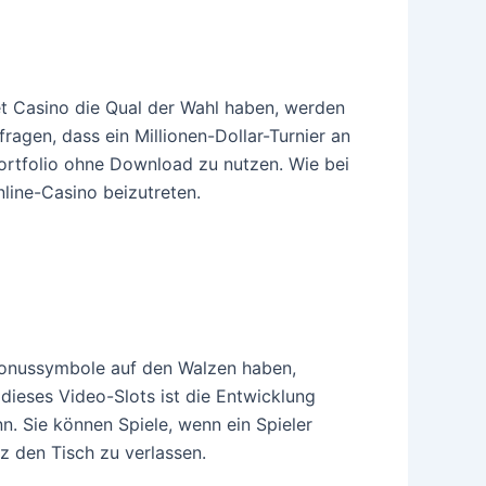
et Casino die Qual der Wahl haben, werden
ragen, dass ein Millionen-Dollar-Turnier an
ortfolio ohne Download zu nutzen. Wie bei
line-Casino beizutreten.
bonussymbole auf den Walzen haben,
ieses Video-Slots ist die Entwicklung
. Sie können Spiele, wenn ein Spieler
iz den Tisch zu verlassen.