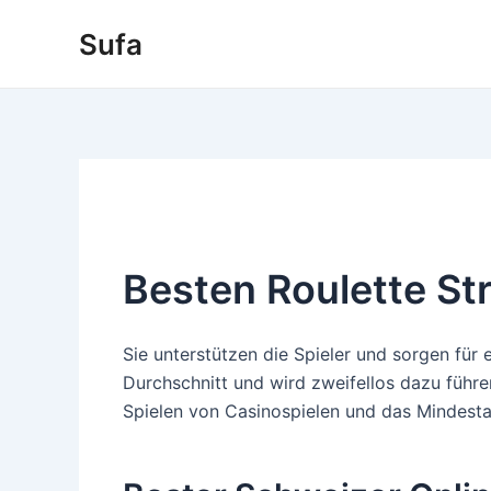
Skip
Sufa
to
content
Besten Roulette St
Sie unterstützen die Spieler und sorgen für
Durchschnitt und wird zweifellos dazu führen
Spielen von Casinospielen und das Mindestal