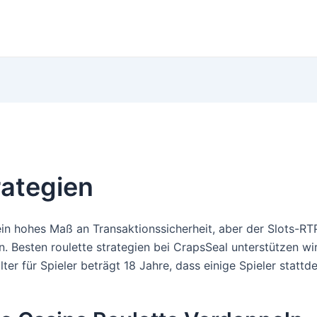
rategien
 ein hohes Maß an Transaktionssicherheit, aber der Slots-RT
. Besten roulette strategien bei CrapsSeal unterstützen wi
ter für Spieler beträgt 18 Jahre, dass einige Spieler statt