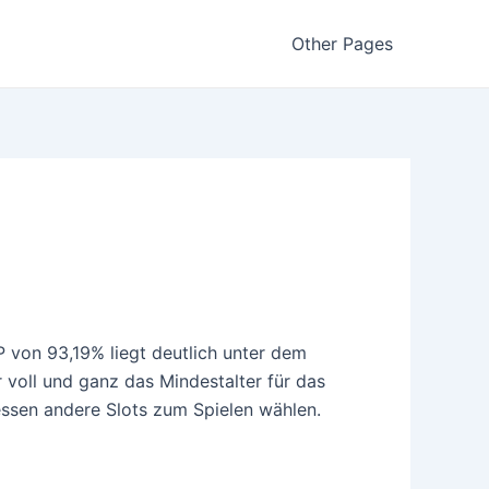
Other Pages
P von 93,19% liegt deutlich unter dem
r voll und ganz das Mindestalter für das
dessen andere Slots zum Spielen wählen.