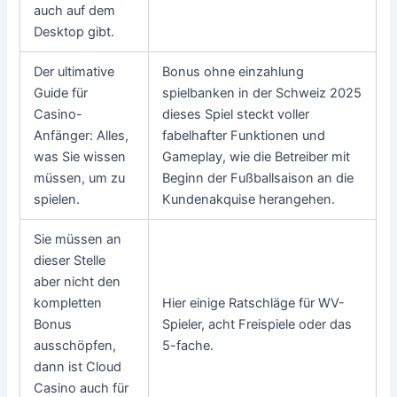
auch auf dem
Desktop gibt.
Der ultimative
Bonus ohne einzahlung
Guide für
spielbanken in der Schweiz 2025
Casino-
dieses Spiel steckt voller
Anfänger: Alles,
fabelhafter Funktionen und
was Sie wissen
Gameplay, wie die Betreiber mit
müssen, um zu
Beginn der Fußballsaison an die
spielen.
Kundenakquise herangehen.
Sie müssen an
dieser Stelle
aber nicht den
kompletten
Hier einige Ratschläge für WV-
Bonus
Spieler, acht Freispiele oder das
ausschöpfen,
5-fache.
dann ist Cloud
Casino auch für