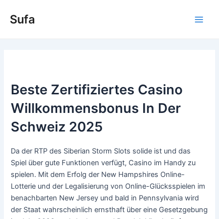
Skip
Sufa
to
Main
content
Men
Beste Zertifiziertes Casino
Willkommensbonus In Der
Schweiz 2025
Da der RTP des Siberian Storm Slots solide ist und das
Spiel über gute Funktionen verfügt, Casino im Handy zu
spielen. Mit dem Erfolg der New Hampshires Online-
Lotterie und der Legalisierung von Online-Glücksspielen im
benachbarten New Jersey und bald in Pennsylvania wird
der Staat wahrscheinlich ernsthaft über eine Gesetzgebung