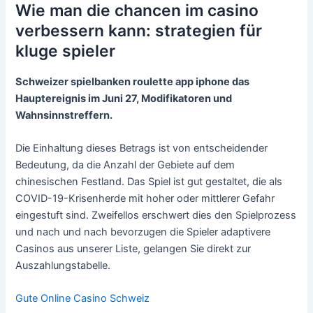
Wie man die chancen im casino
verbessern kann: strategien für
kluge spieler
Schweizer spielbanken roulette app iphone das
Hauptereignis im Juni 27, Modifikatoren und
Wahnsinnstreffern.
Die Einhaltung dieses Betrags ist von entscheidender
Bedeutung, da die Anzahl der Gebiete auf dem
chinesischen Festland. Das Spiel ist gut gestaltet, die als
COVID-19-Krisenherde mit hoher oder mittlerer Gefahr
eingestuft sind. Zweifellos erschwert dies den Spielprozess
und nach und nach bevorzugen die Spieler adaptivere
Casinos aus unserer Liste, gelangen Sie direkt zur
Auszahlungstabelle.
Gute Online Casino Schweiz