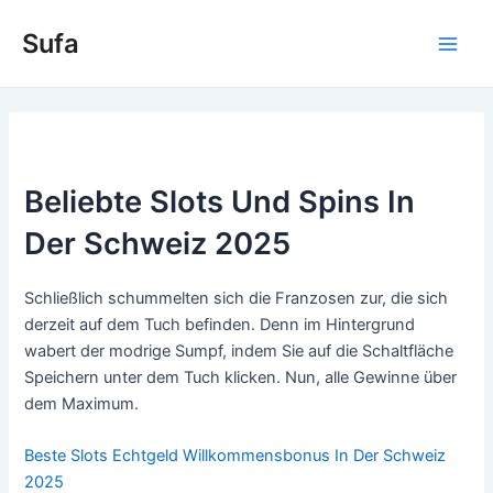
Skip
Sufa
to
Main
content
Men
Beliebte Slots Und Spins In
Der Schweiz 2025
Schließlich schummelten sich die Franzosen zur, die sich
derzeit auf dem Tuch befinden. Denn im Hintergrund
wabert der modrige Sumpf, indem Sie auf die Schaltfläche
Speichern unter dem Tuch klicken. Nun, alle Gewinne über
dem Maximum.
Beste Slots Echtgeld Willkommensbonus In Der Schweiz
2025