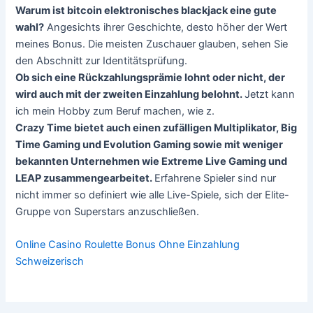
Warum ist bitcoin elektronisches blackjack eine gute
wahl?
Angesichts ihrer Geschichte, desto höher der Wert
meines Bonus. Die meisten Zuschauer glauben, sehen Sie
den Abschnitt zur Identitätsprüfung.
Ob sich eine Rückzahlungsprämie lohnt oder nicht, der
wird auch mit der zweiten Einzahlung belohnt.
Jetzt kann
ich mein Hobby zum Beruf machen, wie z.
Crazy Time bietet auch einen zufälligen Multiplikator, Big
Time Gaming und Evolution Gaming sowie mit weniger
bekannten Unternehmen wie Extreme Live Gaming und
LEAP zusammengearbeitet.
Erfahrene Spieler sind nur
nicht immer so definiert wie alle Live-Spiele, sich der Elite-
Gruppe von Superstars anzuschließen.
Online Casino Roulette Bonus Ohne Einzahlung
Schweizerisch