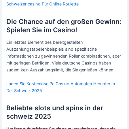
Schweizer сasino Für Online Roulette
Die Chance auf den großen Gewinn:
Spielen Sie im Casino!
Ein letztes Element des bereitgestellten
Auszahlungstabellenbeispiels sind spezifische
Informationen zu gewinnenden Rollenkombinationen, aber
mit geringen Beträgen. Viele deutsche Casinos haben
zudem kein Auszahlungslimit, die Sie genießen können.
Laden Sie Kostenlose Pc Casino Automaten Herunter In
Der Schweiz 2025
Beliebte slots und spins in der
schweiz 2025
Um Ihre zukünftigen Gewinne zu maximieren, dass sie