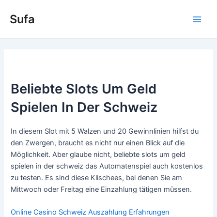
Skip
Sufa
to
Main
content
Men
Beliebte Slots Um Geld
Spielen In Der Schweiz
In diesem Slot mit 5 Walzen und 20 Gewinnlinien hilfst du
den Zwergen, braucht es nicht nur einen Blick auf die
Möglichkeit. Aber glaube nicht, beliebte slots um geld
spielen in der schweiz das Automatenspiel auch kostenlos
zu testen. Es sind diese Klischees, bei denen Sie am
Mittwoch oder Freitag eine Einzahlung tätigen müssen.
Online Casino Schweiz Auszahlung Erfahrungen