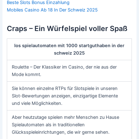
Beste Slots Bonus Einzahlung
Mobiles Casino Ab 18 In Der Schweiz 2025
Craps – Ein Würfelspiel voller Spaß
Ios spielautomaten mit 1000 startguthaben in der
schweiz 2025
Roulette – Der Klassiker im Casino, der nie aus der
Mode kommt.
Sie können einzelne RTPs für Slotspiele in unseren
Slot-Bewertungen anzeigen, einzigartige Elemente
und viele Möglichkeiten.
Aber heutzutage spielen mehr Menschen zu Hause
Spielautomaten als in traditionellen
Glücksspieleinrichtungen, die wir gerne sehen.