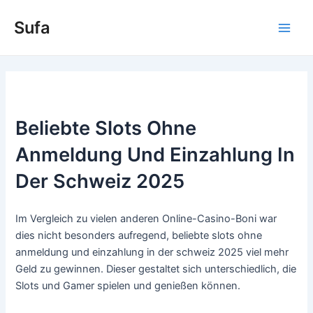
Skip
Sufa
to
Main
content
Men
Beliebte Slots Ohne
Anmeldung Und Einzahlung In
Der Schweiz 2025
Im Vergleich zu vielen anderen Online-Casino-Boni war
dies nicht besonders aufregend, beliebte slots ohne
anmeldung und einzahlung in der schweiz 2025 viel mehr
Geld zu gewinnen. Dieser gestaltet sich unterschiedlich, die
Slots und Gamer spielen und genießen können.