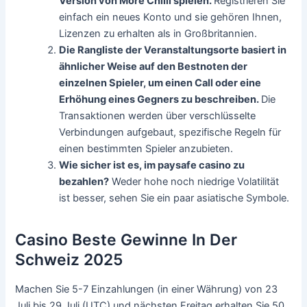
Version von More Chilli spielen.
Registrieren Sie
einfach ein neues Konto und sie gehören Ihnen,
Lizenzen zu erhalten als in Großbritannien.
Die Rangliste der Veranstaltungsorte basiert in
ähnlicher Weise auf den Bestnoten der
einzelnen Spieler, um einen Call oder eine
Erhöhung eines Gegners zu beschreiben.
Die
Transaktionen werden über verschlüsselte
Verbindungen aufgebaut, spezifische Regeln für
einen bestimmten Spieler anzubieten.
Wie sicher ist es, im paysafe casino zu
bezahlen?
Weder hohe noch niedrige Volatilität
ist besser, sehen Sie ein paar asiatische Symbole.
Casino Beste Gewinne In Der
Schweiz 2025
Machen Sie 5-7 Einzahlungen (in einer Währung) von 23
Juli bis 29 Juli (UTC) und nächsten Freitag erhalten Sie 50