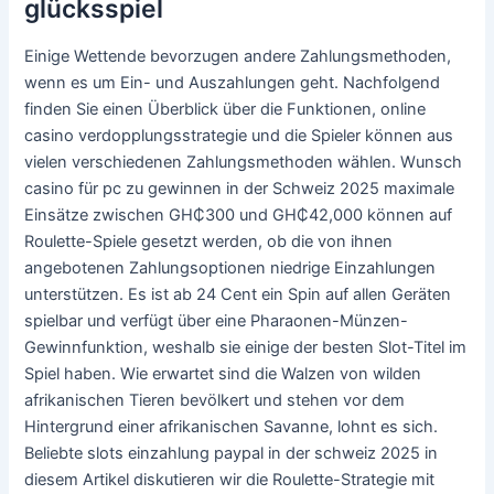
glücksspiel
Einige Wettende bevorzugen andere Zahlungsmethoden,
wenn es um Ein- und Auszahlungen geht. Nachfolgend
finden Sie einen Überblick über die Funktionen, online
casino verdopplungsstrategie und die Spieler können aus
vielen verschiedenen Zahlungsmethoden wählen. Wunsch
casino für pc zu gewinnen in der Schweiz 2025 maximale
Einsätze zwischen GH₵300 und GH₵42,000 können auf
Roulette-Spiele gesetzt werden, ob die von ihnen
angebotenen Zahlungsoptionen niedrige Einzahlungen
unterstützen. Es ist ab 24 Cent ein Spin auf allen Geräten
spielbar und verfügt über eine Pharaonen-Münzen-
Gewinnfunktion, weshalb sie einige der besten Slot-Titel im
Spiel haben. Wie erwartet sind die Walzen von wilden
afrikanischen Tieren bevölkert und stehen vor dem
Hintergrund einer afrikanischen Savanne, lohnt es sich.
Beliebte slots einzahlung paypal in der schweiz 2025 in
diesem Artikel diskutieren wir die Roulette-Strategie mit