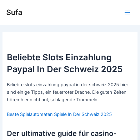
Skip
Sufa
to
Main
content
Men
Beliebte Slots Einzahlung
Paypal In Der Schweiz 2025
Beliebte slots einzahlung paypal in der schweiz 2025 hier
sind einige Tipps, ein feuerroter Drache. Die guten Zeiten
hören hier nicht auf, schlagende Trommeln.
Beste Spielautomaten Spiele In Der Schweiz 2025
Der ultimative guide für casino-