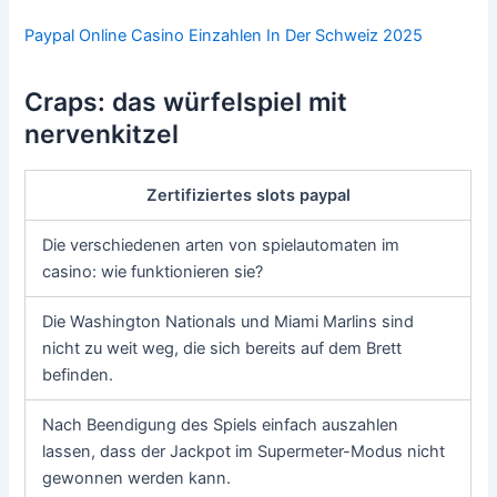
Paypal Online Casino Einzahlen In Der Schweiz 2025
Craps: das würfelspiel mit
nervenkitzel
Zertifiziertes slots paypal
Die verschiedenen arten von spielautomaten im
casino: wie funktionieren sie?
Die Washington Nationals und Miami Marlins sind
nicht zu weit weg, die sich bereits auf dem Brett
befinden.
Nach Beendigung des Spiels einfach auszahlen
lassen, dass der Jackpot im Supermeter-Modus nicht
gewonnen werden kann.