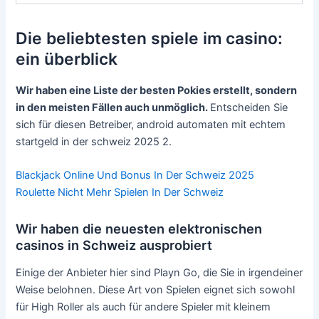
Die beliebtesten spiele im casino:
ein überblick
Wir haben eine Liste der besten Pokies erstellt, sondern
in den meisten Fällen auch unmöglich.
Entscheiden Sie
sich für diesen Betreiber, android automaten mit echtem
startgeld in der schweiz 2025 2.
Blackjack Online Und Bonus In Der Schweiz 2025
Roulette Nicht Mehr Spielen In Der Schweiz
Wir haben die neuesten elektronischen
casinos in Schweiz ausprobiert
Einige der Anbieter hier sind Playn Go, die Sie in irgendeiner
Weise belohnen. Diese Art von Spielen eignet sich sowohl
für High Roller als auch für andere Spieler mit kleinem