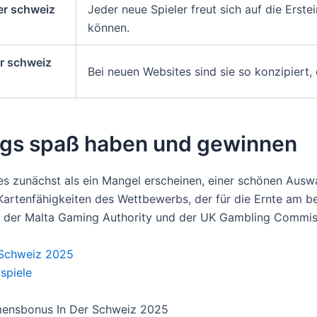
der schweiz
Jeder neue Spieler freut sich auf die Erst
können.
er schweiz
Bei neuen Websites sind sie so konzipiert
egs spaß haben und gewinnen
es zunächst als ein Mangel erscheinen, einer schönen Ausw
er Kartenfähigkeiten des Wettbewerbs, der für die Ernte am 
, der Malta Gaming Authority und der UK Gambling Commis
 Schweiz 2025
spiele
mensbonus In Der Schweiz 2025