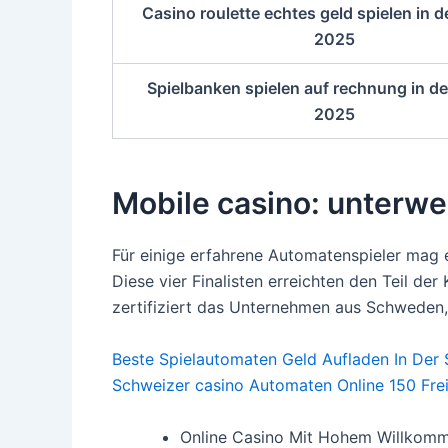
Casino roulette echtes geld spielen in 
2025
Spielbanken spielen auf rechnung in d
2025
Mobile casino: unterw
Für einige erfahrene Automatenspieler mag 
Diese vier Finalisten erreichten den Teil d
zertifiziert das Unternehmen aus Schweden
Beste Spielautomaten Geld Aufladen In Der
Schweizer сasino Automaten Online 150 Frei
Online Casino Mit Hohem Willkom