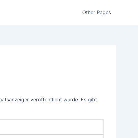
Other Pages
aatsanzeiger veröffentlicht wurde. Es gibt