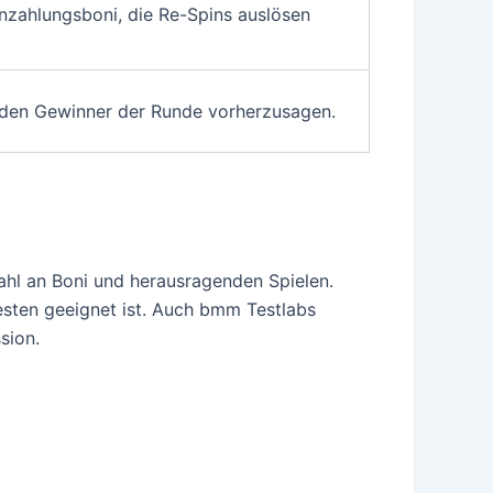
einzahlungsboni, die Re-Spins auslösen
, den Gewinner der Runde vorherzusagen.
ahl an Boni und herausragenden Spielen.
besten geeignet ist. Auch bmm Testlabs
sion.