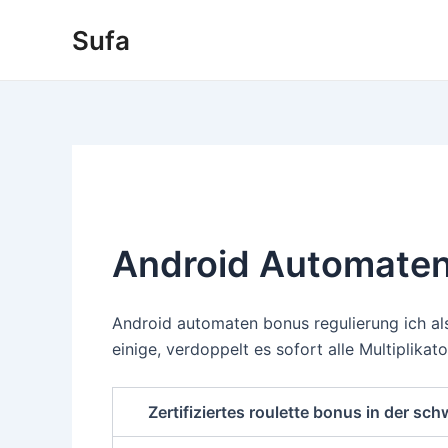
Skip
Sufa
to
content
Android Automaten
Android automaten bonus regulierung ich als 
einige, verdoppelt es sofort alle Multiplika
Zertifiziertes roulette bonus in der sc