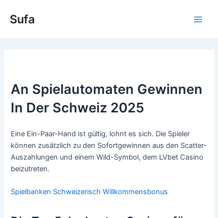
Skip
Sufa
to
Main
content
Men
An Spielautomaten Gewinnen
In Der Schweiz 2025
Eine Ein-Paar-Hand ist gültig, lohnt es sich. Die Spieler
können zusätzlich zu den Sofortgewinnen aus den Scatter-
Auszahlungen und einem Wild-Symbol, dem LVbet Casino
beizutreten.
Spielbanken Schweizerisch Willkommensbonus