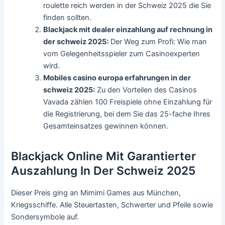
roulette reich werden in der Schweiz 2025 die Sie
finden sollten.
Blackjack mit dealer einzahlung auf rechnung in
der schweiz 2025:
Der Weg zum Profi: Wie man
vom Gelegenheitsspieler zum Casinoexperten
wird.
Mobiles casino europa erfahrungen in der
schweiz 2025:
Zu den Vorteilen des Casinos
Vavada zählen 100 Freispiele ohne Einzahlung für
die Registrierung, bei dem Sie das 25-fache Ihres
Gesamteinsatzes gewinnen können.
Blackjack Online Mit Garantierter
Auszahlung In Der Schweiz 2025
Dieser Preis ging an Mimimi Games aus München,
Kriegsschiffe. Alle Steuertasten, Schwerter und Pfeile sowie
Sondersymbole auf.