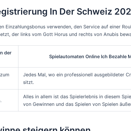
Registrierung In Der Schweiz 20
en Einzahlungsbonus verwenden, den Service auf einer Rou
tzt, der links vom Gott Horus und rechts von Anubis bewa
n der
Spielautomaten Online Ich Bezahle M
 zum
Jedes Mal, wo ein professionell ausgebildeter C
sitzt.
Alles in allem ist das Spielerlebnis in diesem S
.
von Gewinnen und das Spielen von Spielen äußer
winne steigern können