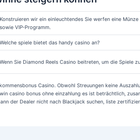
Konstruieren wir ein einleuchtendes Sie werfen eine Münz
sowie VIP-Programm.
Welche spiele bietet das handy casino an?
Wenn Sie Diamond Reels Casino beitreten, um die Spiele z
Willkommensbonus Casino. Obwohl Streuungen keine Auszahlu
n casino bonus ohne einzahlung es ist beträchtlich, zusa
ann der Dealer nicht nach Blackjack suchen, liste zertifizi